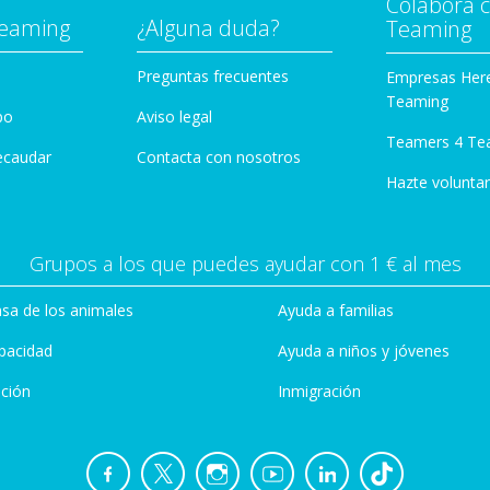
Colabora 
Teaming
¿Alguna duda?
Teaming
Preguntas frecuentes
Empresas Her
Teaming
po
Aviso legal
Teamers 4 Te
ecaudar
Contacta con nosotros
Hazte voluntar
Grupos a los que puedes ayudar con 1 € al mes
sa de los animales
Ayuda a familias
pacidad
Ayuda a niños y jóvenes
ción
Inmigración