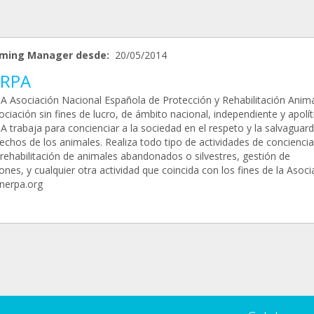
ming Manager desde:
20/05/2014
RPA
 Asociación Nacional Española de Protección y Rehabilitación Anima
ciación sin fines de lucro, de ámbito nacional, independiente y apolít
 trabaja para concienciar a la sociedad en el respeto y la salvaguar
echos de los animales. Realiza todo tipo de actividades de concienci
 rehabilitación de animales abandonados o silvestres, gestión de
nes, y cualquier otra actividad que coincida con los fines de la Asoci
erpa.org