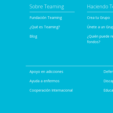
Sobre Teaming
Haciendo 
Fundación Teaming
Crea tu Grupo
¿Qué es Teaming?
Únete a un Gru
Blog
¿Quién puede r
fondos?
Apoyo en adicciones
Defen
Ayuda a enfermos
Disca
Cooperación Internacional
Educa