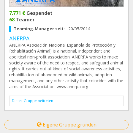
7.771 €
Gespendet
68
Teamer
Teaming-Manager seit:
20/05/2014
ANERPA
ANERPA Asociación Nacional Española de Protección y
Rehabilitación Animal) is a national, independent and
apolitical non-profit association. ANERPA works to make
society aware of the need to respect and safeguard animal
rights. It carries out all kinds of social awareness activities,
rehabilitation of abandoned or wild animals, adoption
management, and any other activity that coincides with the
aims of the Association. www.anerpa.org
Dieser Gruppe beitreten
Eigene Gruppe gründen