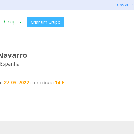
Gostarias
Grupos
Criar um Grupo
 Navarro
 Espanha
de
27-03-2022
contribuiu
14 €