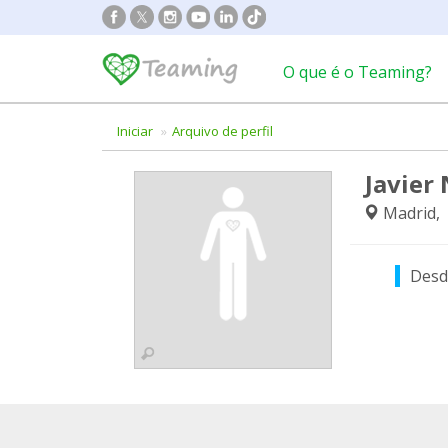
O que é o Teaming?
Iniciar
Arquivo de perfil
Javier
Madrid,
Des