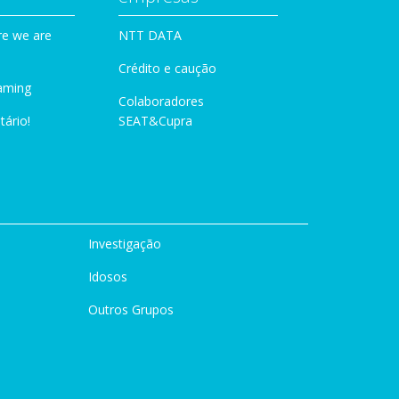
e we are
NTT DATA
Crédito e caução
aming
Colaboradores
tário!
SEAT&Cupra
Investigação
Idosos
Outros Grupos