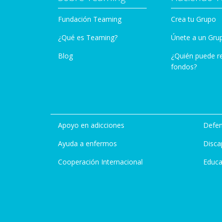
Fundación Teaming
Crea tu Grupo
¿Qué es Teaming?
Únete a un Gru
Blog
¿Quién puede r
fondos?
Apoyo en adicciones
Defen
Ayuda a enfermos
Disca
Cooperación Internacional
Educa