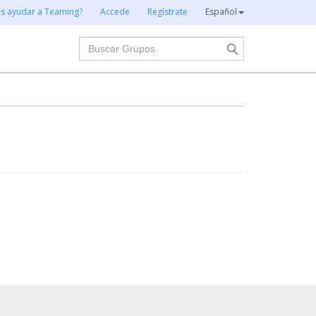
es ayudar a Teaming?
Accede
Regístrate
Español
Buscar