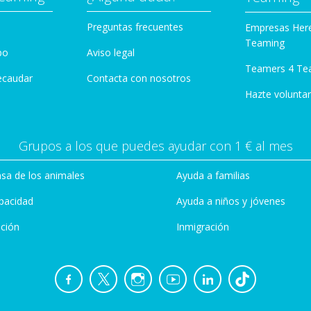
Preguntas frecuentes
Empresas Her
Teaming
po
Aviso legal
Teamers 4 Te
ecaudar
Contacta con nosotros
Hazte voluntar
Grupos a los que puedes ayudar con 1 € al mes
sa de los animales
Ayuda a familias
pacidad
Ayuda a niños y jóvenes
ción
Inmigración