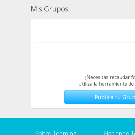
Mis Grupos
¿Necesitas recaudar f
Utiliza la herramienta d
Publica tu Gru
Sobre Teaming
Haciendo 