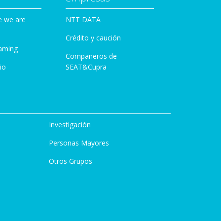
e we are
NTT DATA
Crédito y caución
aming
Compañeros de
io
SEAT&Cupra
Investigación
Personas Mayores
Otros Grupos