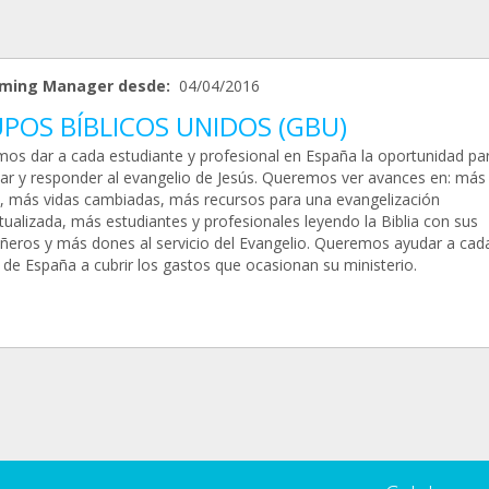
ming Manager desde:
04/04/2016
POS BÍBLICOS UNIDOS (GBU)
os dar a cada estudiante y profesional en España la oportunidad pa
ar y responder al evangelio de Jesús. Queremos ver avances en: más
, más vidas cambiadas, más recursos para una evangelización
tualizada, más estudiantes y profesionales leyendo la Biblia con sus
eros y más dones al servicio del Evangelio. Queremos ayudar a cad
 de España a cubrir los gastos que ocasionan su ministerio.