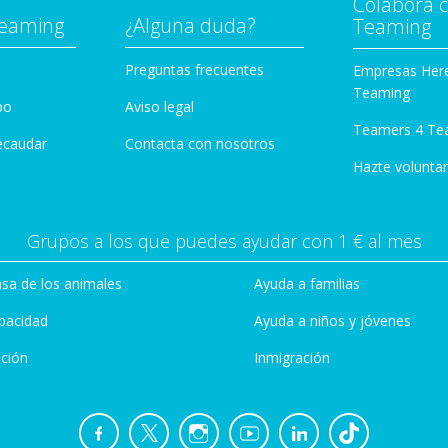
Colabora 
Teaming
¿Alguna duda?
Teaming
Preguntas frecuentes
Empresas Her
Teaming
po
Aviso legal
Teamers 4 Te
ecaudar
Contacta con nosotros
Hazte voluntar
Grupos a los que puedes ayudar con 1 € al mes
sa de los animales
Ayuda a familias
pacidad
Ayuda a niños y jóvenes
ción
Inmigración