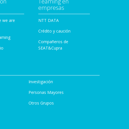
con
Teaming en
empresas
e we are
NTT DATA
Crédito y caución
aming
Compañeros de
io
SEAT&Cupra
Investigación
Personas Mayores
Otros Grupos