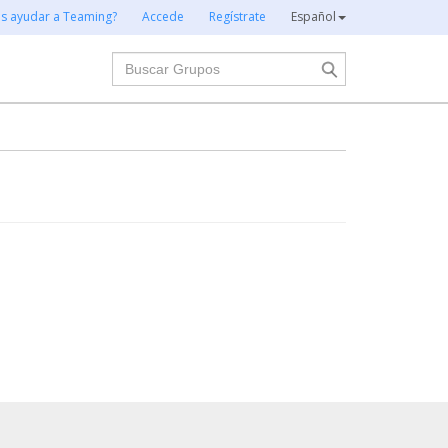
es ayudar a Teaming?
Accede
Regístrate
Español
Buscar