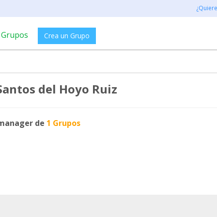
¿Quier
Grupos
Crea un Grupo
 Santos del Hoyo Ruiz
manager de
1 Grupos