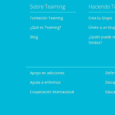
Sobre Teaming
Haciendo 
Fundación Teaming
Crea tu Grupo
¿Qué es Teaming?
Únete a un Gru
Blog
¿Quién puede r
fondos?
Apoyo en adicciones
Defen
Ayuda a enfermos
Disca
Cooperación Internacional
Educa