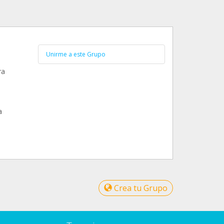
Unirme a este Grupo
ra
a
Crea tu Grupo