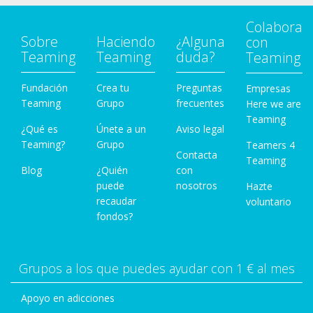
Colabora
Sobre
Haciendo
¿Alguna
con
Teaming
Teaming
duda?
Teaming
Fundación
Crea tu
Preguntas
Empresas
Teaming
Grupo
frecuentes
Here we are
Teaming
¿Qué es
Únete a un
Aviso legal
Teaming?
Grupo
Teamers 4
Contacta
Teaming
Blog
¿Quién
con
puede
nosotros
Hazte
recaudar
voluntario
fondos?
Grupos a los que puedes ayudar con 1 € al mes
Apoyo en adicciones