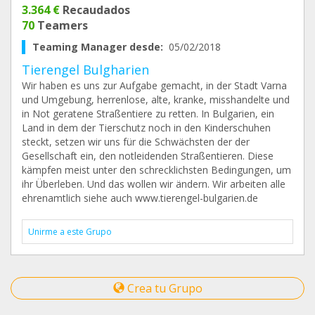
3.364 €
Recaudados
70
Teamers
Teaming Manager desde:
05/02/2018
Tierengel Bulgharien
Wir haben es uns zur Aufgabe gemacht, in der Stadt Varna
und Umgebung, herrenlose, alte, kranke, misshandelte und
in Not geratene Straßentiere zu retten. In Bulgarien, ein
Land in dem der Tierschutz noch in den Kinderschuhen
steckt, setzen wir uns für die Schwächsten der der
Gesellschaft ein, den notleidenden Straßentieren. Diese
kämpfen meist unter den schrecklichsten Bedingungen, um
ihr Überleben. Und das wollen wir ändern. Wir arbeiten alle
ehrenamtlich siehe auch www.tierengel-bulgarien.de
Unirme a este Grupo
Crea tu Grupo