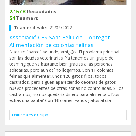
2.157 €
Recaudados
54
Teamers
Teamer desde:
21/09/2022
Associació CES Sant Feliu de Llobregat.
Alimentación de colonias felinas.
Nuestro "barco" se unde, amig@s. El problema principal
son las deudas veterinarias. Ya tenemos un grupo de
teaming que va bastante bien gracias a las personas
solidarias, pero aun así no llegamos. Son 11 colonias
felinas que alimentar..unos 120 gatos fijos, todos
castrados, pero siguen apareciendo decenas de gatos
nuevos procedentes de otras zonas no controladas. Si los
castramos, no nos quedaría dinero para alimentar.. Nos
echas una patita? Con 1€ comen varios gatos al día.
Unirme a este Grupo