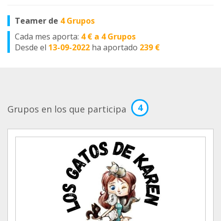
Teamer de
4 Grupos
Cada mes aporta:
4 € a 4 Grupos
Desde el
13-09-2022
ha aportado
239 €
4
Grupos en los que participa