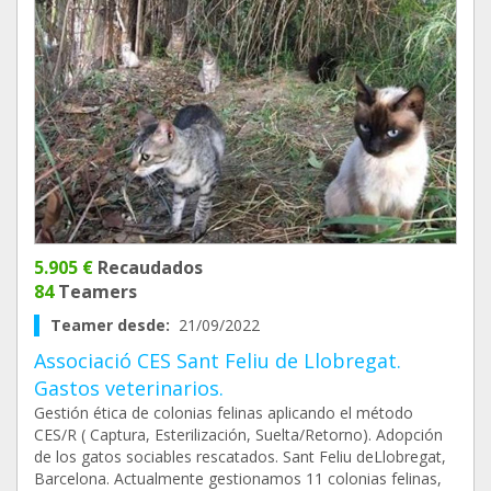
5.905 €
Recaudados
84
Teamers
Teamer desde:
21/09/2022
Associació CES Sant Feliu de Llobregat.
Gastos veterinarios.
Gestión ética de colonias felinas aplicando el método
CES/R ( Captura, Esterilización, Suelta/Retorno). Adopción
de los gatos sociables rescatados. Sant Feliu deLlobregat,
Barcelona. Actualmente gestionamos 11 colonias felinas,