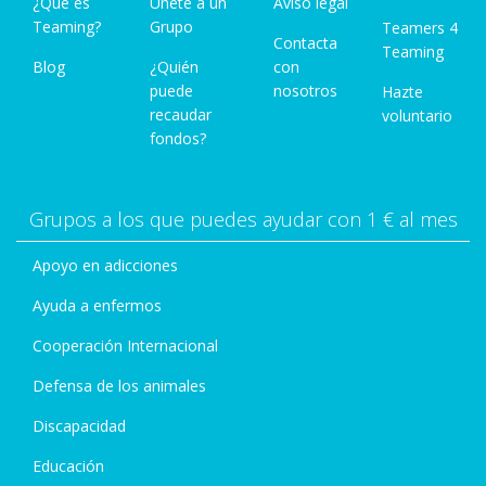
¿Qué es
Únete a un
Aviso legal
Teaming?
Grupo
Teamers 4
Contacta
Teaming
Blog
¿Quién
con
puede
nosotros
Hazte
recaudar
voluntario
fondos?
Grupos a los que puedes ayudar con 1 € al mes
Apoyo en adicciones
Ayuda a enfermos
Cooperación Internacional
Defensa de los animales
Discapacidad
Educación