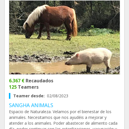
6.367 €
Recaudados
125
Teamers
Teamer desde:
02/08/2023
SANGHA ANIMALS
Espacio de Naturaleza. Velamos por el bienestar de los
animales. Necesitamos que nos ayudéis a mejorar y
atender a los animales. Poder abastecer de alimento cada
día, poder continuar con las esterilizaciones, vacunación y