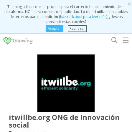
×
Teaming utiliza cookies propias para el correcto funcionamiento de la
plataforma. NO utiliza cookies de publicidad. Lo que sí utiliza son cookies
de terceros para la medición (
haz click aquí para leer más
), ¿deseas
consentir estas cookies?
Aceptar
Rechazar
☰
itwillbe.org ONG de Innovación
social