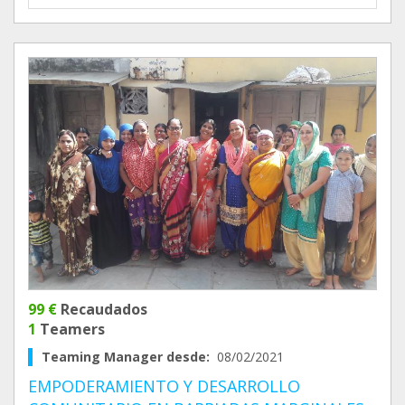
99 €
Recaudados
1
Teamers
Teaming Manager desde:
08/02/2021
EMPODERAMIENTO Y DESARROLLO