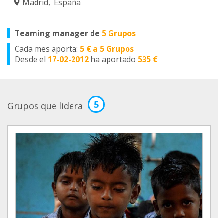
Madrid, España
Teaming manager de
5 Grupos
Cada mes aporta:
5 € a 5 Grupos
Desde el
17-02-2012
ha aportado
535 €
5
Grupos que lidera