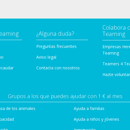
Colabora 
Teaming
¿Alguna duda?
Teaming
Preguntas frecuentes
Empresas Her
Teaming
po
Aviso legal
Teamers 4 Te
ecaudar
Contacta con nosotros
Hazte voluntar
Grupos a los que puedes ayudar con 1 € al mes
sa de los animales
Ayuda a familias
pacidad
Ayuda a niños y jóvenes
ción
Inmigración