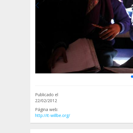
Publicado el
22/02/2012
Página web:
http://it-willbe.org/