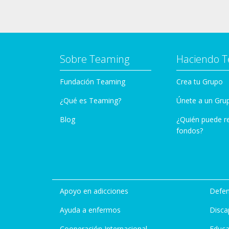
Sobre Teaming
Haciendo 
Fundación Teaming
Crea tu Grupo
¿Qué es Teaming?
Únete a un Gru
Blog
¿Quién puede r
fondos?
Apoyo en adicciones
Defen
Ayuda a enfermos
Disca
Cooperación Internacional
Educa