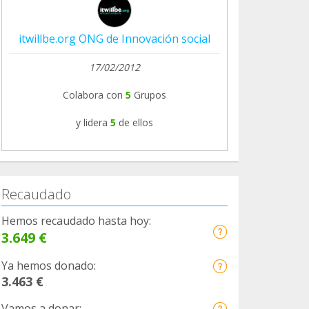
itwillbe.org ONG de Innovación social
17/02/2012
Colabora con
5
Grupos
y lidera
5
de ellos
Recaudado
Hemos recaudado hasta hoy:
3.649 €
Ya hemos donado:
3.463 €
Vamos a donar: