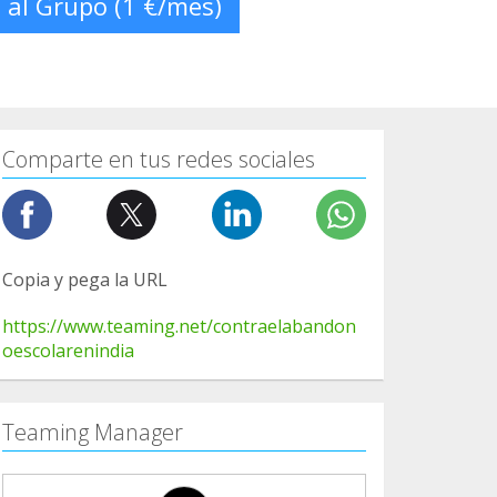
 al Grupo (1 €/mes)
Comparte en tus redes sociales
Copia y pega la URL
https://www.teaming.net/contraelabandon
oescolarenindia
Teaming Manager