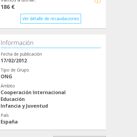
186 €
Ver detalle de recaudaciones
Información
Fecha de publicación
17/02/2012
Tipo de Grupo
ONG
Ámbito
Cooperación Internacional
Educación
Infancia y Juventud
País
España