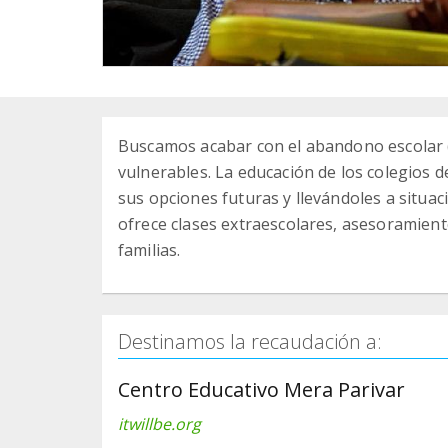
Buscamos acabar con el abandono escolar (e
vulnerables. La educación de los colegios d
sus opciones futuras y llevándoles a situac
ofrece clases extraescolares, asesoramiento
familias.
Destinamos la recaudación a:
Centro Educativo Mera Parivar
itwillbe.org