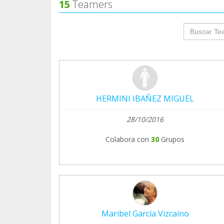
15
Teamers
groupProf
HERMINI IBAÑEZ MIGUEL
28/10/2016
Colabora con
30
Grupos
Maribel García Vizcaíno