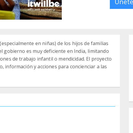
Únete
specialmente en niñas) de los hijos de familias
el gobierno es muy deficiente en India, limitando
iones de trabajo infantil o mendicidad. El proyecto
, información y acciones para concienciar a las