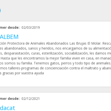
mer desde:
02/03/2019
ALBEM
ción Protectora de Animales Abandonados Las Brujas El Molar. Res
es abandonados, sanos y heridos, nos encargamos de su alimentaci
, desparasitación, curas, esterilización, sociabilización, les damos 
. Hasta que les encontramos la mejor familia viven en casa, en manad
os somos su familia. Tenemos gatos, perros y todo tipo de animales
imos talleres-programas de concienciación contra el maltrato y aban
 gracias por vuestra ayuda
mer desde:
02/12/2021
dacat