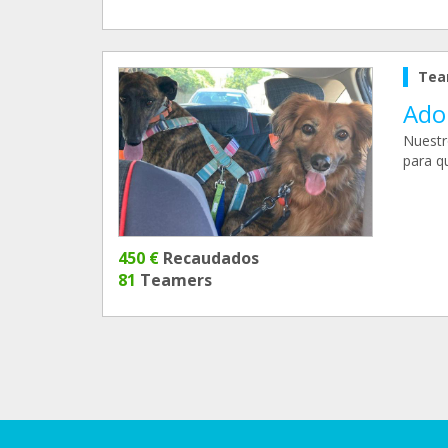
Tea
Ado
Nuestr
para q
450 €
Recaudados
81
Teamers