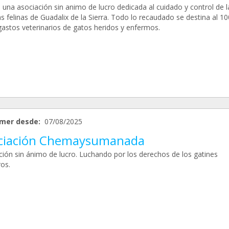
una asociación sin animo de lucro dedicada al cuidado y control de l
s felinas de Guadalix de la Sierra. Todo lo recaudado se destina al 1
 gastos veterinarios de gatos heridos y enfermos.
mer desde:
07/08/2025
ciación Chemaysumanada
ción sin ánimo de lucro. Luchando por los derechos de los gatines
ros.