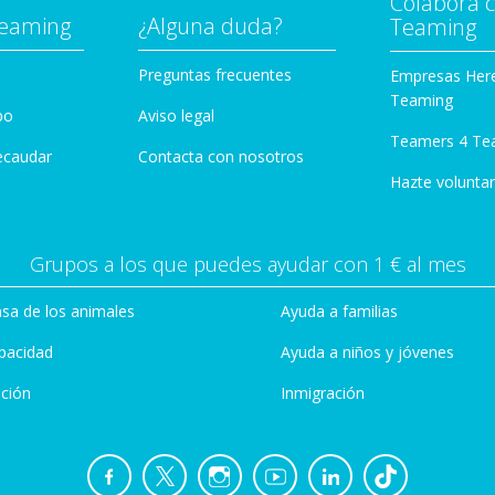
Colabora 
Teaming
¿Alguna duda?
Teaming
Preguntas frecuentes
Empresas Her
Teaming
po
Aviso legal
Teamers 4 Te
ecaudar
Contacta con nosotros
Hazte voluntar
Grupos a los que puedes ayudar con 1 € al mes
sa de los animales
Ayuda a familias
pacidad
Ayuda a niños y jóvenes
ción
Inmigración