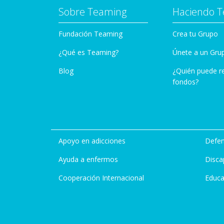
Sobre Teaming
Haciendo 
Fundación Teaming
Crea tu Grupo
¿Qué es Teaming?
Únete a un Gru
Blog
¿Quién puede r
fondos?
Apoyo en adicciones
Defen
Ayuda a enfermos
Disca
Cooperación Internacional
Educa