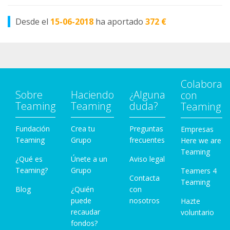
Desde el
15-06-2018
ha aportado
372 €
Colabora
Sobre
Haciendo
¿Alguna
con
Teaming
Teaming
duda?
Teaming
Fundación
Crea tu
Preguntas
Empresas
Teaming
Grupo
frecuentes
Here we are
Teaming
¿Qué es
Únete a un
Aviso legal
Teaming?
Grupo
Teamers 4
Contacta
Teaming
Blog
¿Quién
con
puede
nosotros
Hazte
recaudar
voluntario
fondos?