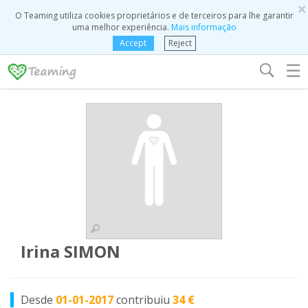
×
O Teaming utiliza cookies proprietários e de terceiros para lhe garantir
uma melhor experiência.
Mais informação
Accept
Reject
☰
Irina SIMON
Desde
01-01-2017
contribuiu
34 €