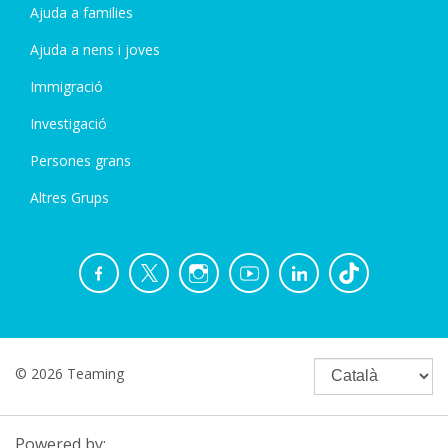
Ajuda a families
Ajuda a nens i joves
Immigració
Investigació
Persones grans
Altres Grups
© 2026 Teaming
Powered by: