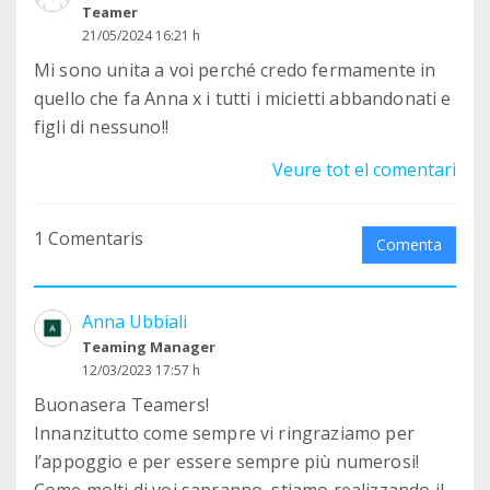
Teamer
21/05/2024 16:21 h
Mi sono unita a voi perché credo fermamente in
quello che fa Anna x i tutti i micietti abbandonati e
figli di nessuno!!
Veure tot el comentari
1 Comentaris
Comenta
Anna Ubbiali
Teaming Manager
12/03/2023 17:57 h
Buonasera Teamers!
Innanzitutto come sempre vi ringraziamo per
l’appoggio e per essere sempre più numerosi!
Come molti di voi sapranno, stiamo realizzando il