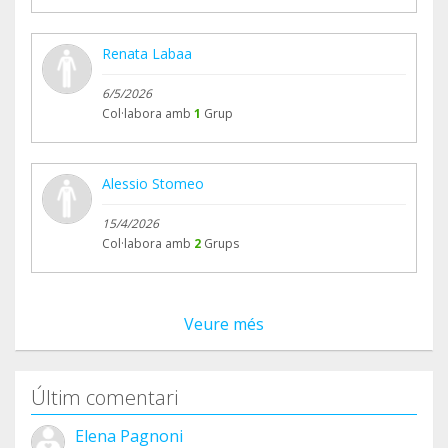
Renata Labaa
6/5/2026
Col·labora amb
1
Grup
Alessio Stomeo
15/4/2026
Col·labora amb
2
Grups
Veure més
Últim comentari
Elena Pagnoni