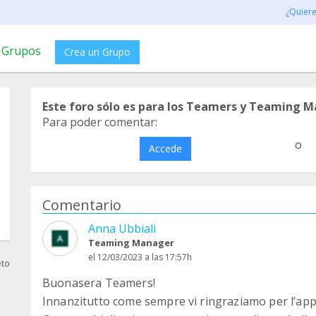
¿Quier
Grupos
Crea un Grupo
Este foro sólo es para los Teamers y Teaming M
Para poder comentar:
o
Accede
Comentario
Anna Ubbiali
Teaming Manager
el 12/03/2023 a las 17:57h
eto
Buonasera Teamers!
Innanzitutto come sempre vi ringraziamo per l’ap