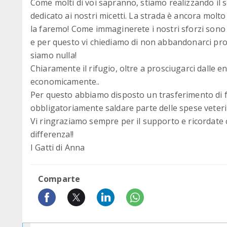
Come molti di voi sapranno, stiamo realizzando il
dedicato ai nostri micetti. La strada è ancora molto 
la faremo! Come immaginerete i nostri sforzi sono 
e per questo vi chiediamo di non abbandonarci pro
siamo nulla!
Chiaramente il rifugio, oltre a prosciugarci dalle 
economicamente..
Per questo abbiamo disposto un trasferimento di
obbligatoriamente saldare parte delle spese veter
Vi ringraziamo sempre per il supporto e ricordate 
differenza!!
I Gatti di Anna
Comparte