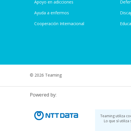
Apoyo en adicciones
Defen
Ayuda a enfermos
Disca
Cooperación Internacional
Educa
© 2026 Teaming
Powered by:
Teaming utiliza co
Lo que sí utiliz