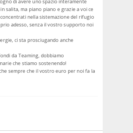
 sogno di avere uno spazio interamente
in salita, ma piano piano e grazie a voi ce
concentrati nella sistemazione del rifugio
prio adesso, senza il vostro supporto noi
energie, ci sta prosciugando anche
 fondi da Teaming, dobbiamo
inarie che stiamo sostenendo!
che sempre che il vostro euro per noi fa la