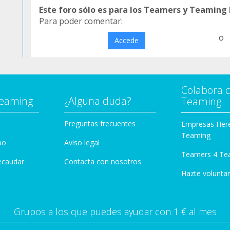
Este foro sólo es para los Teamers y Teaming
Para poder comentar:
o
Accede
Colabora 
Teaming
¿Alguna duda?
Teaming
Preguntas frecuentes
Empresas Her
Teaming
po
Aviso legal
Teamers 4 Te
ecaudar
Contacta con nosotros
Hazte voluntar
Grupos a los que puedes ayudar con 1 € al mes