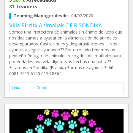
3 361 €
Arrecadados
81
Teamers
Teaming Manager desde:
04/02/2020
Villa Pirritx Animaliak C.E.R SONDIKA
Somos una Protectora de animales sin ánimo de lucro que
nos dedicamos a ayudar en la alimentación de animales
desamparados. Castraciones y desparasitaciones ... Nos
ayudais a seguir ayudando?? Por otro lado tenemos un
pequeño Refugio de animales recogidos del maltrato para
poder darles una vida digna. Nos hechas una patita??
Estamos en Sondika (Bizkaia) Formas de ayudar: Es66
0081 7515 6100 0154 8864
Junta-te a este Grupo