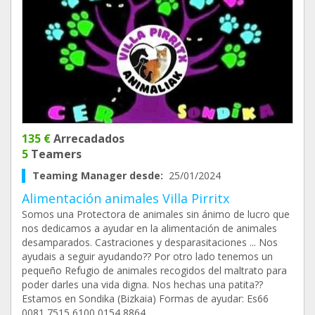
135 €
Arrecadados
5
Teamers
Teaming Manager desde:
25/01/2024
Alimentación animales Villa Pirritx
Somos una Protectora de animales sin ánimo de lucro que
nos dedicamos a ayudar en la alimentación de animales
desamparados. Castraciones y desparasitaciones ... Nos
ayudais a seguir ayudando?? Por otro lado tenemos un
pequeño Refugio de animales recogidos del maltrato para
poder darles una vida digna. Nos hechas una patita??
Estamos en Sondika (Bizkaia) Formas de ayudar: Es66
0081 7515 6100 0154 8864