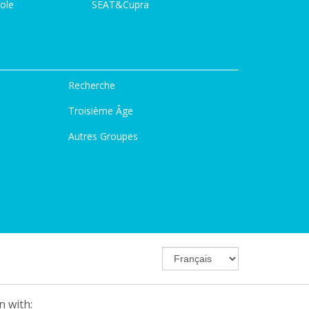
ole
SEAT&Cupra
Recherche
Troisième Âge
Autres Groupes
n with: