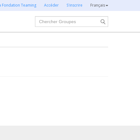
la Fondation Teaming
Accéder
S'inscrire
Français
Chercher