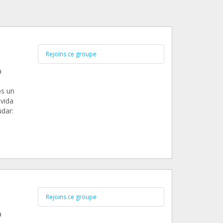
Rejoins ce groupe
a
os un
vida
dar:
Rejoins ce groupe
a