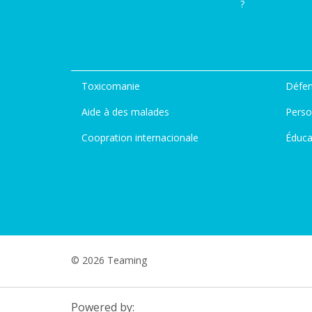
?
Toxicomanie
Défen
Aide à des malades
Perso
Coopration internacionale
Éduca
© 2026 Teaming
Powered by: