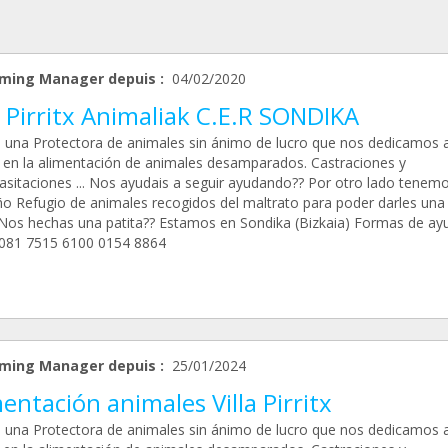
ming Manager depuis :
04/02/2020
a Pirritx Animaliak C.E.R SONDIKA
una Protectora de animales sin ánimo de lucro que nos dedicamos 
 en la alimentación de animales desamparados. Castraciones y
asitaciones ... Nos ayudais a seguir ayudando?? Por otro lado tenem
o Refugio de animales recogidos del maltrato para poder darles una 
 Nos hechas una patita?? Estamos en Sondika (Bizkaia) Formas de ayu
081 7515 6100 0154 8864
ming Manager depuis :
25/01/2024
entación animales Villa Pirritx
una Protectora de animales sin ánimo de lucro que nos dedicamos 