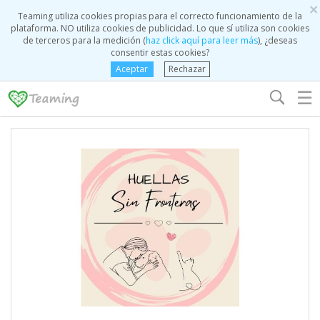
×
Teaming utiliza cookies propias para el correcto funcionamiento de la
plataforma. NO utiliza cookies de publicidad. Lo que sí utiliza son cookies
de terceros para la medición (
haz click aquí para leer más
), ¿deseas
consentir estas cookies?
Aceptar
Rechazar
☰