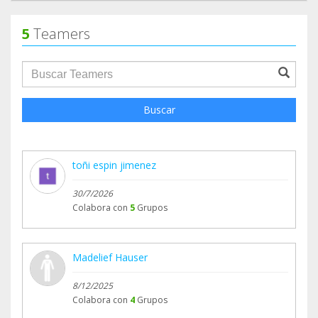
5
Teamers
groupProfile.searchForm.search.text???
Buscar
toñi espin jimenez
30/7/2026
Colabora con
5
Grupos
Madelief Hauser
8/12/2025
Colabora con
4
Grupos