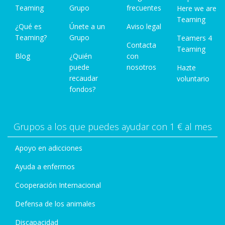
Teaming
Grupo
frecuentes
Here we are
Teaming
¿Qué es
Únete a un
Aviso legal
Teaming?
Grupo
Teamers 4
Contacta
Teaming
Blog
¿Quién
con
puede
nosotros
Hazte
recaudar
voluntario
fondos?
Grupos a los que puedes ayudar con 1 € al mes
Apoyo en adicciones
Ayuda a enfermos
Cooperación Internacional
Defensa de los animales
Discapacidad