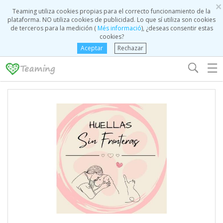
×
Teaming utiliza cookies propias para el correcto funcionamiento de la
plataforma. NO utiliza cookies de publicidad. Lo que sí utiliza son cookies
de terceros para la medición (
Més informació
), ¿deseas consentir estas
cookies?
Aceptar
Rechazar
☰