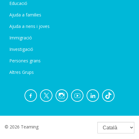
Educació
Ajuda a families
Ajuda a nens i joves
Immigració
Investigació
Persones grans
Altres Grups
© 2026 Teaming