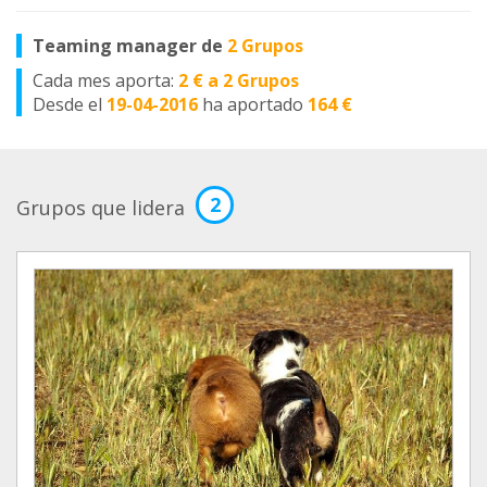
Teaming manager de
2 Grupos
Cada mes aporta:
2 € a 2 Grupos
Desde el
19-04-2016
ha aportado
164 €
2
Grupos que lidera