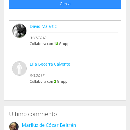
Cerca
David Malartic
31/1/2018
Collabora con
18
Gruppi
Lilia Becerra Calvente
3/3/2017
Collabora con
2
Gruppi
Ultimo commento
Marilúz de Cózar Beltrán