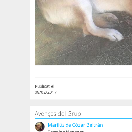
Publicat el
08/02/2017
Avenços del Grup
Marilúz de Cózar Beltrán
Teaming Manager