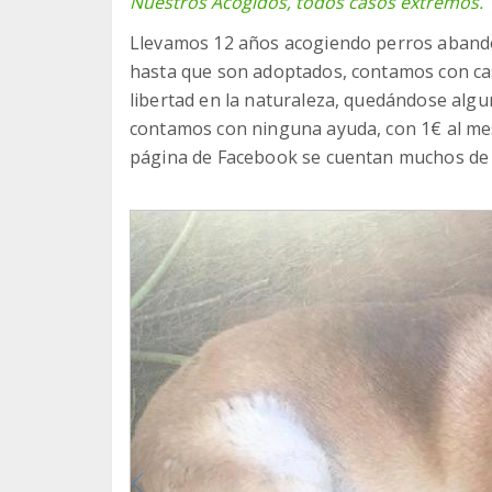
Nuestros Acogidos, todos casos extremos.
Llevamos 12 años acogiendo perros abando
hasta que son adoptados, contamos con cas
libertad en la naturaleza, quedándose algu
contamos con ninguna ayuda, con 1€ al me
página de Facebook se cuentan muchos de 