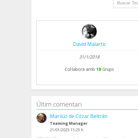
groupProf
David Malartic
31/1/2018
Col·labora amb
18
Grups
Últim comentari
Marilúz de Cózar Beltrán
Teaming Manager
21/01/2025 15:25 h