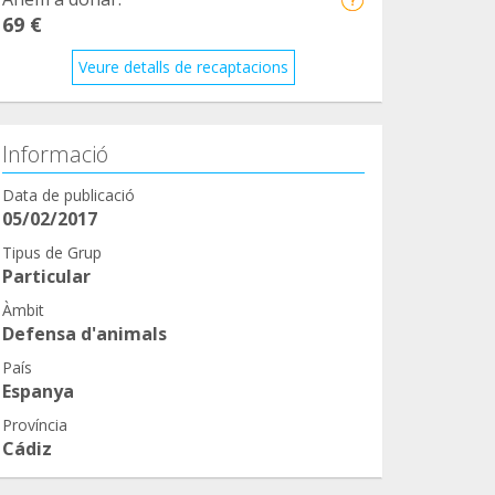
69 €
Veure detalls de recaptacions
Informació
Data de publicació
05/02/2017
Tipus de Grup
Particular
Àmbit
Defensa d'animals
País
Espanya
Província
Cádiz