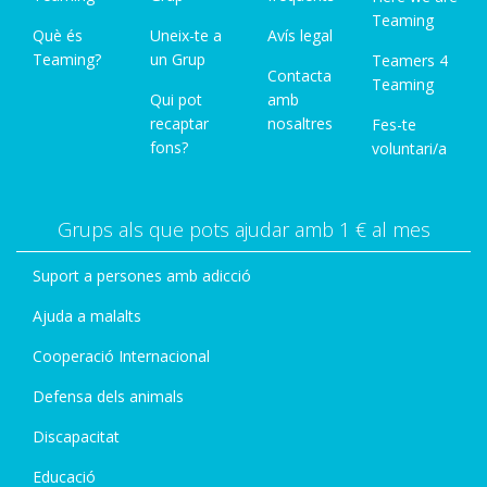
Teaming
Què és
Uneix-te a
Avís legal
Teaming?
un Grup
Teamers 4
Contacta
Teaming
Qui pot
amb
recaptar
nosaltres
Fes-te
fons?
voluntari/a
Grups als que pots ajudar amb 1 € al mes
Suport a persones amb adicció
Ajuda a malalts
Cooperació Internacional
Defensa dels animals
Discapacitat
Educació