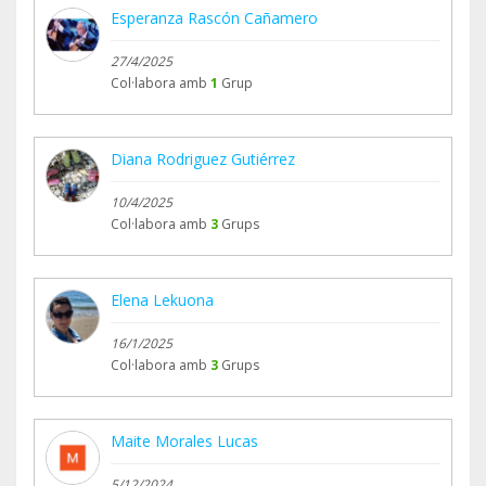
Esperanza Rascón Cañamero
27/4/2025
Col·labora amb
1
Grup
Diana Rodriguez Gutiérrez
10/4/2025
Col·labora amb
3
Grups
Elena Lekuona
16/1/2025
Col·labora amb
3
Grups
Maite Morales Lucas
5/12/2024