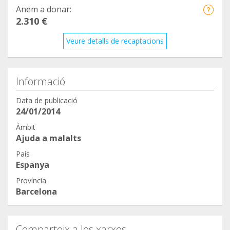
Anem a donar:
2.310 €
Veure detalls de recaptacions
Informació
Data de publicació
24/01/2014
Àmbit
Ajuda a malalts
País
Espanya
Província
Barcelona
Comparteix a les xarxes