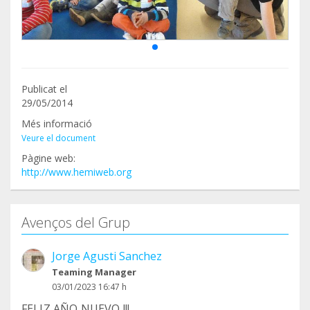
Publicat el
29/05/2014
Més informació
Veure el document
Pàgine web:
http://www.hemiweb.org
Avenços del Grup
Jorge Agusti Sanchez
Teaming Manager
03/01/2023 16:47 h
FELIZ AÑO NUEVO !!!