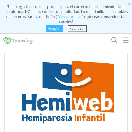
×
Teaming utiliza cookies propias para el correcto funcionamiento de la
plataforma. NO utiliza cookies de publicidad. Lo que sí utiliza son cookies
de terceros para la medición (
Més informació
), ¿deseas consentir estas
cookies?
Aceptar
Rechazar
☰