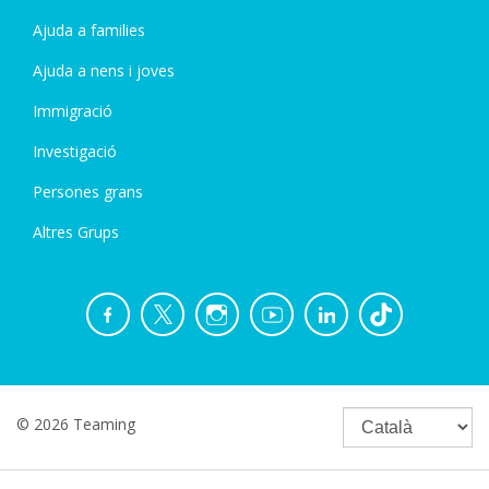
Ajuda a families
Ajuda a nens i joves
Immigració
Investigació
Persones grans
Altres Grups
© 2026 Teaming