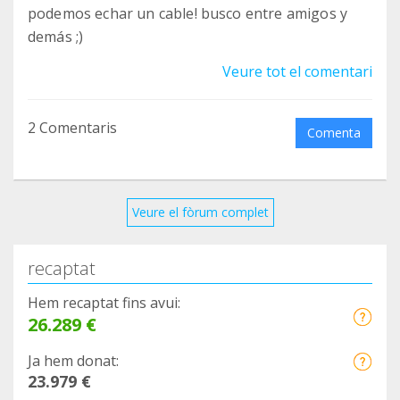
podemos echar un cable! busco entre amigos y
demás ;)
Veure tot el comentari
2 Comentaris
Comenta
Veure el fòrum complet
recaptat
Hem recaptat fins avui:
26.289 €
Ja hem donat:
23.979 €