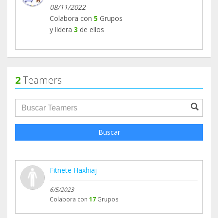
08/11/2022
Colabora con
5
Grupos
y lidera
3
de ellos
2
Teamers
groupProfile.searchForm.search.text???
Buscar
Fitnete Haxhiaj
6/5/2023
Colabora con
17
Grupos