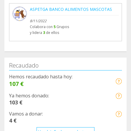
ASPETGA BANCO ALIMENTOS MASCOTAS
8/11/2022
Colabora con
5
Grupos
y lidera
3
de ellos
Recaudado
Hemos recaudado hasta hoy:
107 €
Ya hemos donado:
103 €
Vamos a donar:
4 €