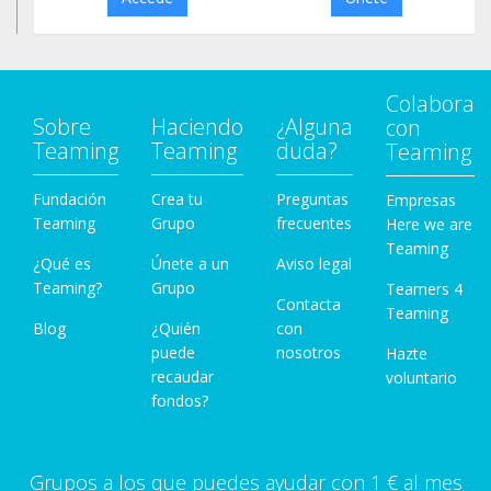
Colabora
Sobre
Haciendo
¿Alguna
con
Teaming
Teaming
duda?
Teaming
Fundación
Crea tu
Preguntas
Empresas
Teaming
Grupo
frecuentes
Here we are
Teaming
¿Qué es
Únete a un
Aviso legal
Teaming?
Grupo
Teamers 4
Contacta
Teaming
Blog
¿Quién
con
puede
nosotros
Hazte
recaudar
voluntario
fondos?
Grupos a los que puedes ayudar con 1 € al mes