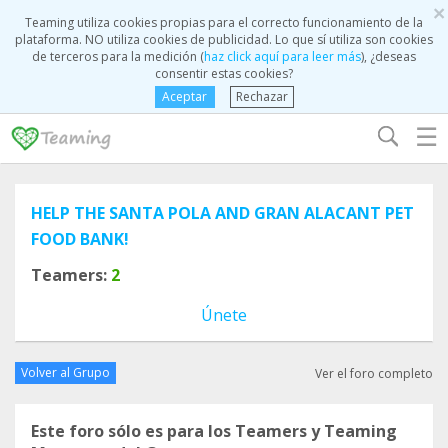
×
Teaming utiliza cookies propias para el correcto funcionamiento de la
plataforma. NO utiliza cookies de publicidad. Lo que sí utiliza son cookies
de terceros para la medición (
haz click aquí para leer más
), ¿deseas
consentir estas cookies?
Aceptar
Rechazar
☰
HELP THE SANTA POLA AND GRAN ALACANT PET
FOOD BANK!
Teamers:
2
Únete
Volver al Grupo
Ver el foro completo
Este foro sólo es para los Teamers y Teaming