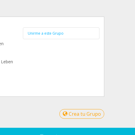
Unirme a este Grupo
en
r Leben
Crea tu Grupo