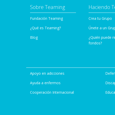
Sobre Teaming
Haciendo 
Fundación Teaming
Crea tu Grupo
¿Qué es Teaming?
Únete a un Gru
Blog
¿Quién puede r
fondos?
Apoyo en adicciones
Defen
Ayuda a enfermos
Disca
Cooperación Internacional
Educa