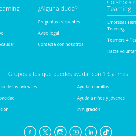
Colabora 
Teaming
¿Alguna duda?
Teaming
Preguntas frecuentes
Empresas Her
Teaming
po
Aviso legal
Teamers 4 Te
ecaudar
Contacta con nosotros
Hazte voluntar
Grupos a los que puedes ayudar con 1 € al mes
sa de los animales
Ayuda a familias
pacidad
Ayuda a niños y jóvenes
ción
Inmigración