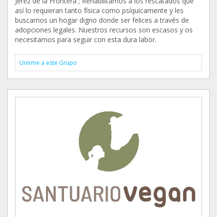
Jerez de la Frontera ; Rehabilitamos a los rescatados que
así lo requieran tanto física como psíquicamente y les
buscamos un hogar digno donde ser felices a través de
adopciones legales. Nuestros recursos son escasos y os
necesitamos para seguir con esta dura labor.
Unirme a este Grupo