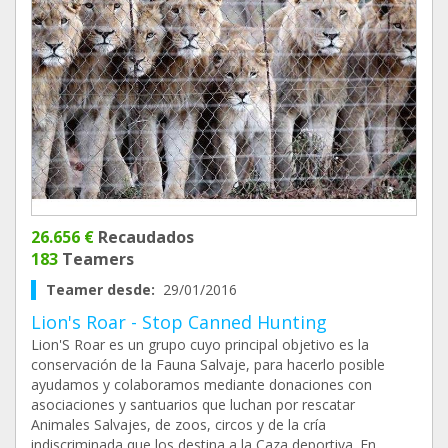
26.656 €
Recaudados
183
Teamers
Teamer desde:
29/01/2016
Lion's Roar - Stop Canned Hunting
Lion'S Roar es un grupo cuyo principal objetivo es la
conservación de la Fauna Salvaje, para hacerlo posible
ayudamos y colaboramos mediante donaciones con
asociaciones y santuarios que luchan por rescatar
Animales Salvajes, de zoos, circos y de la cría
indiscriminada que los destina a la Caza deportiva. En