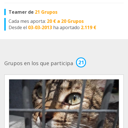
Teamer de
21 Grupos
Cada mes aporta:
20 € a 20 Grupos
Desde el
03-03-2013
ha aportado
2.119 €
21
Grupos en los que participa