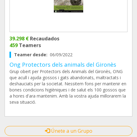
39.298 €
Recaudados
459
Teamers
Teamer desde:
06/09/2022
Ong Protectors dels animals del Gironès
Grup obert per Protectors dels Animals del Gironès, ONG
que acull i ajuda gossos i gats abandonats, maltractats i
deshauciats per la societat. Nessitem fons per mantenir en
bones condicions higièniques i de salut els 100 gossos que
a hores d'ara mantenim. Amb la vostra ajuda millorarem la
seva situació.
Únete a un Grupo