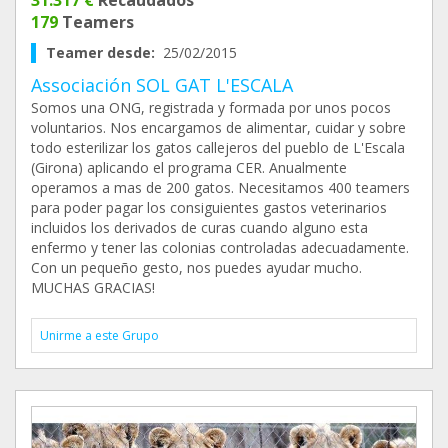
31.317 €
Recaudados
179
Teamers
Teamer desde:
25/02/2015
Associación SOL GAT L'ESCALA
Somos una ONG, registrada y formada por unos pocos
voluntarios. Nos encargamos de alimentar, cuidar y sobre
todo esterilizar los gatos callejeros del pueblo de L'Escala
(Girona) aplicando el programa CER. Anualmente
operamos a mas de 200 gatos. Necesitamos 400 teamers
para poder pagar los consiguientes gastos veterinarios
incluidos los derivados de curas cuando alguno esta
enfermo y tener las colonias controladas adecuadamente.
Con un pequeño gesto, nos puedes ayudar mucho.
MUCHAS GRACIAS!
Unirme a este Grupo