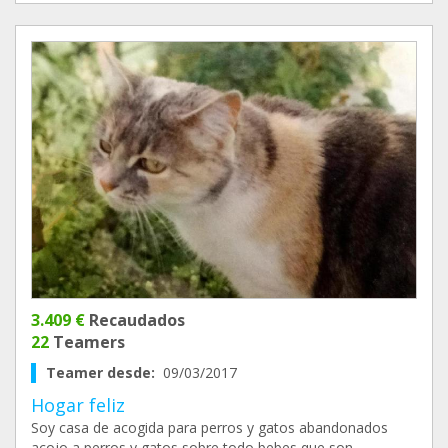
3.409 €
Recaudados
22
Teamers
Teamer desde:
09/03/2017
Hogar feliz
Soy casa de acogida para perros y gatos abandonados
acojo a perros y gatos sobre todo bebes que son