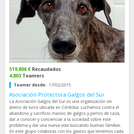
519.806 €
Recaudados
4.803
Teamers
Teamer desde:
17/02/2015
Asociación Protectora Galgos del Sur
La Asociación Galgos del Sur es una organización sin
ánimo de lucro ubicada en Córdoba. Luchamos contra el
abandono y sacrificio masivo de galgos y perros de caza,
dar a conocer y concienciar a la sociedad sobre este
problema y dar una nueva vida buscando buenas familias.
En este grupo colaboras con los gastos que tenemos cada