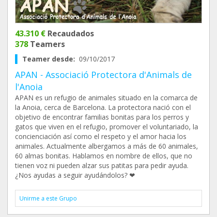
43.310 €
Recaudados
378
Teamers
Teamer desde:
09/10/2017
APAN - Associació Protectora d'Animals de
l'Anoia
APAN es un refugio de animales situado en la comarca de
la Anoia, cerca de Barcelona. La protectora nació con el
objetivo de encontrar familias bonitas para los perros y
gatos que viven en el refugio, promover el voluntariado, la
concienciación así como el respeto y el amor hacia los
animales. Actualmente albergamos a más de 60 animales,
60 almas bonitas. Hablamos en nombre de ellos, que no
tienen voz ni pueden alzar sus patitas para pedir ayuda.
¿Nos ayudas a seguir ayudándolos? ❤
Unirme a este Grupo