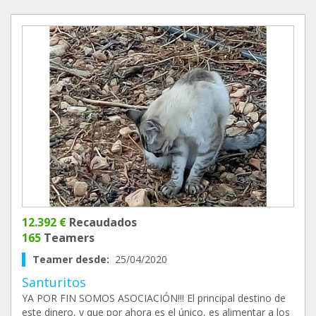
12.392 €
Recaudados
165
Teamers
Teamer desde:
25/04/2020
Santuritos
YA POR FIN SOMOS ASOCIACIÓN!!! El principal destino de
este dinero, y que por ahora es el único, es alimentar a los