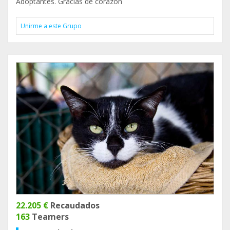
Adoptantes. Gracias de corazón
Unirme a este Grupo
22.205 €
Recaudados
163
Teamers