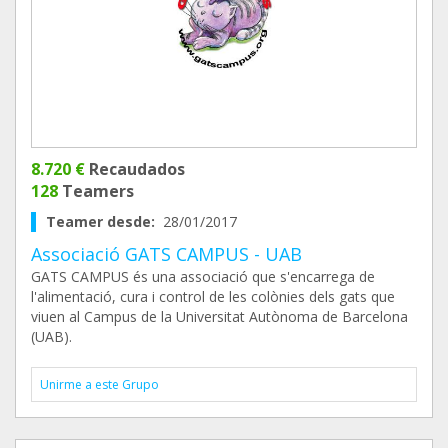
8.720 €
Recaudados
128
Teamers
Teamer desde:
28/01/2017
Associació GATS CAMPUS - UAB
GATS CAMPUS és una associació que s'encarrega de
l'alimentació, cura i control de les colònies dels gats que
viuen al Campus de la Universitat Autònoma de Barcelona
(UAB).
Unirme a este Grupo