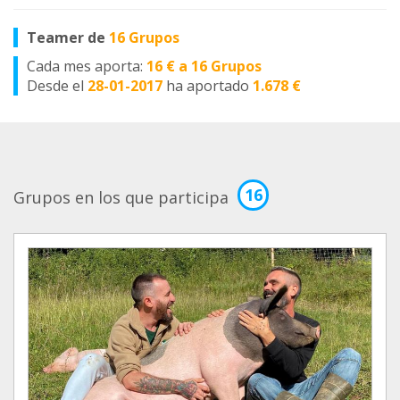
Teamer de
16 Grupos
Cada mes aporta:
16 € a 16 Grupos
Desde el
28-01-2017
ha aportado
1.678 €
16
Grupos en los que participa