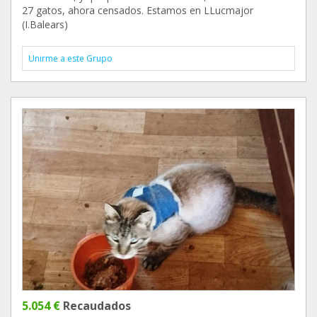
27 gatos, ahora censados. Estamos en LLucmajor
(I.Balears)
Unirme a este Grupo
5.054 €
Recaudados