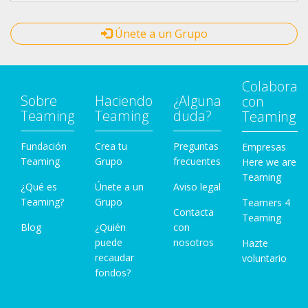
Únete a un Grupo
Colabora
Sobre
Haciendo
¿Alguna
con
Teaming
Teaming
duda?
Teaming
Fundación
Crea tu
Preguntas
Empresas
Teaming
Grupo
frecuentes
Here we are
Teaming
¿Qué es
Únete a un
Aviso legal
Teaming?
Grupo
Teamers 4
Contacta
Teaming
Blog
¿Quién
con
puede
nosotros
Hazte
recaudar
voluntario
fondos?