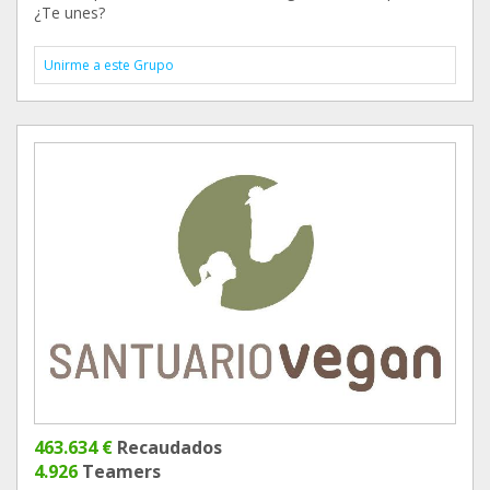
¿Te unes?
Unirme a este Grupo
463.634 €
Recaudados
4.926
Teamers