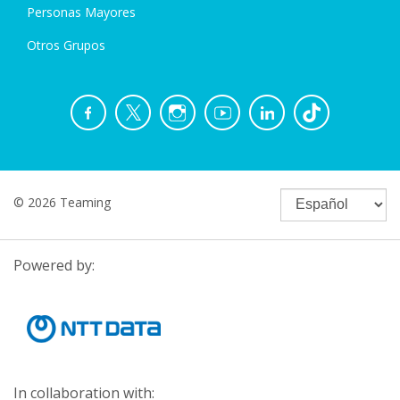
Personas Mayores
Otros Grupos
© 2026 Teaming
Powered by:
In collaboration with: