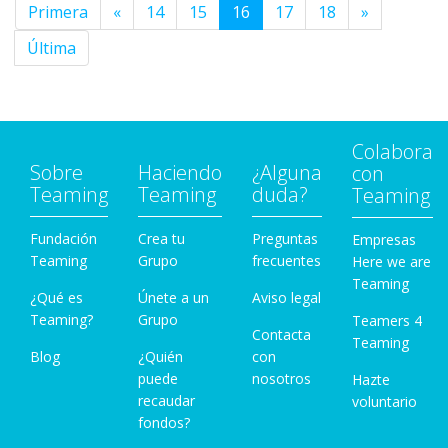
Primera
«
14
15
16
17
18
»
Última
Colabora
Sobre
Haciendo
¿Alguna
con
Teaming
Teaming
duda?
Teaming
Fundación
Crea tu
Preguntas
Empresas
Teaming
Grupo
frecuentes
Here we are
Teaming
¿Qué es
Únete a un
Aviso legal
Teaming?
Grupo
Teamers 4
Contacta
Teaming
Blog
¿Quién
con
puede
nosotros
Hazte
recaudar
voluntario
fondos?