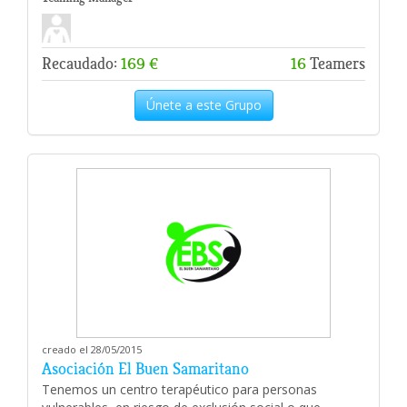
Recaudado:
169 €
16
Teamers
Únete a este Grupo
creado el 28/05/2015
Asociación El Buen Samaritano
Tenemos un centro terapéutico para personas