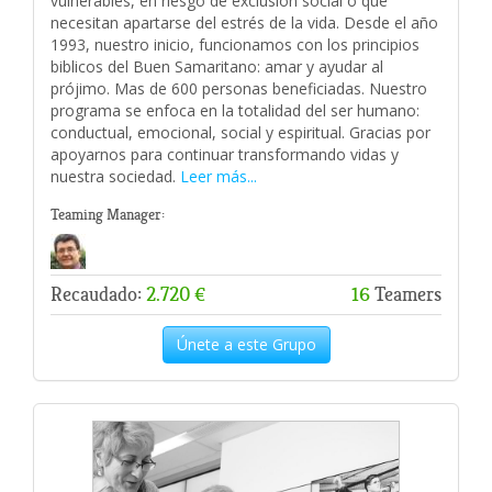
vulnerables, en riesgo de exclusión social o que
necesitan apartarse del estrés de la vida. Desde el año
1993, nuestro inicio, funcionamos con los principios
biblicos del Buen Samaritano: amar y ayudar al
prójimo. Mas de 600 personas beneficiadas. Nuestro
programa se enfoca en la totalidad del ser humano:
conductual, emocional, social y espiritual. Gracias por
apoyarnos para continuar transformando vidas y
nuestra sociedad.
Leer más...
Teaming Manager:
Recaudado:
2.720 €
16
Teamers
Únete a este Grupo