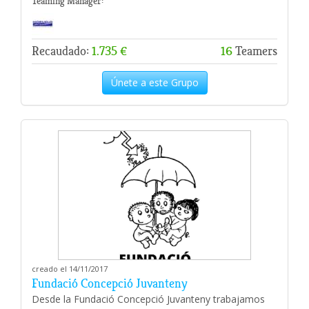
Teaming Manager:
Recaudado:
1.735 €
16
Teamers
Únete a este Grupo
creado el 14/11/2017
Fundació Concepció Juvanteny
Desde la Fundació Concepció Juvanteny trabajamos