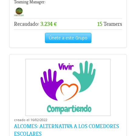
Teaming Manager:
Recaudado:
3.234 €
15
Teamers
Únete a este Grupo
creado el 16/02/2022
ALCOMES: ALTERNATIVA A LOS COMEDORES
ESCOLARES