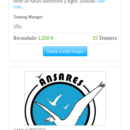
tener un futuro autónomo y digno. ¡Gracias!
Leer
más...
Teaming Manager:
Recaudado:
1.150 €
15
Teamers
Únete a este Grupo
creado el 18/05/2015