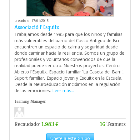
creado el 17/01/2013
Associació l'Esquitx
Trabajamos desde 1985 para que los niños y familias
más vulnerables del barrio del Casco Antiguo de Bcn
encuentren un espacio de calma y seguridad desde
donde caminar hacia la resiliencia. Somos un grupo de
profesionales y voluntarios convencidos de que la
realidad puede ser otra. Nuestros proyectos: Centro
Abierto l'Esquitx, Espacio familiar 'La Caseta del Barri',
Suport familiar, Espacio Joven y Esquitx en la Escuela.
Desde la Neuroeducación incidimos en la regulación
de las emociones.
Leer más...
Teaming Manager:
Recaudado:
1.983 €
16
Teamers
Únete a este Grupo