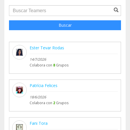
groupProfile.searchForm.search.text???
Buscar
Ester Tevar Rodas
14/7/2026
Colabora con
8
Grupos
Patrícia Felices
18/6/2026
Colabora con
2
Grupos
Fani Tora