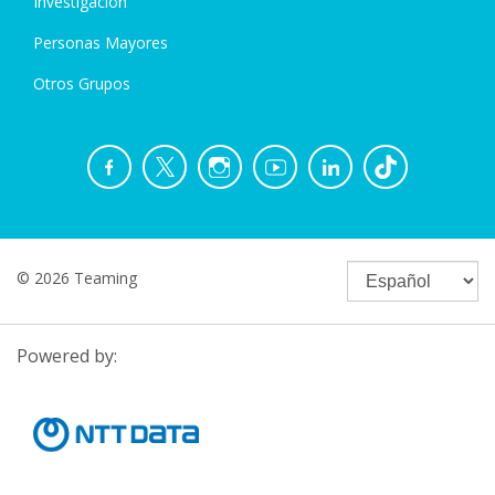
Investigación
Personas Mayores
Otros Grupos
© 2026 Teaming
Powered by: