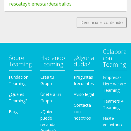
rescateybienestardecaballos
Denuncia el contenido
Colabora
Sobre
Haciendo
¿Alguna
con
Teaming
Teaming
duda?
Teaming
Fundación
Crea tu
Preguntas
Empresas
Teaming
Grupo
frecuentes
Here we are
Teaming
¿Qué es
Únete a un
Aviso legal
Teaming?
Grupo
Teamers 4
Contacta
Teaming
Blog
¿Quién
con
puede
nosotros
Hazte
recaudar
voluntario
fondos?