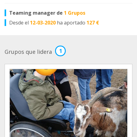
Teaming manager de
1 Grupos
Desde el
12-03-2020
ha aportado
127 €
1
Grupos que lidera