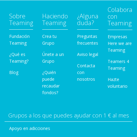
Colabora
Sobre
Haciendo
¿Alguna
con
Teaming
Teaming
duda?
Teaming
Fundación
Crea tu
Preguntas
Empresas
Teaming
Grupo
frecuentes
Here we are
Teaming
¿Qué es
Únete a un
Aviso legal
Teaming?
Grupo
Teamers 4
Contacta
Teaming
Blog
¿Quién
con
puede
nosotros
Hazte
recaudar
voluntario
fondos?
Grupos a los que puedes ayudar con 1 € al mes
Apoyo en adicciones