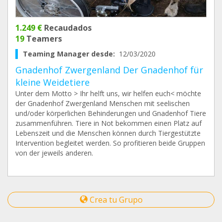
1.249 €
Recaudados
19
Teamers
Teaming Manager desde:
12/03/2020
Gnadenhof Zwergenland Der Gnadenhof für
kleine Weidetiere
Unter dem Motto > Ihr helft uns, wir helfen euch< möchte
der Gnadenhof Zwergenland Menschen mit seelischen
und/oder körperlichen Behinderungen und Gnadenhof Tiere
zusammenführen. Tiere in Not bekommen einen Platz auf
Lebenszeit und die Menschen können durch Tiergestützte
Intervention begleitet werden. So profitieren beide Gruppen
von der jeweils anderen.
Crea tu Grupo