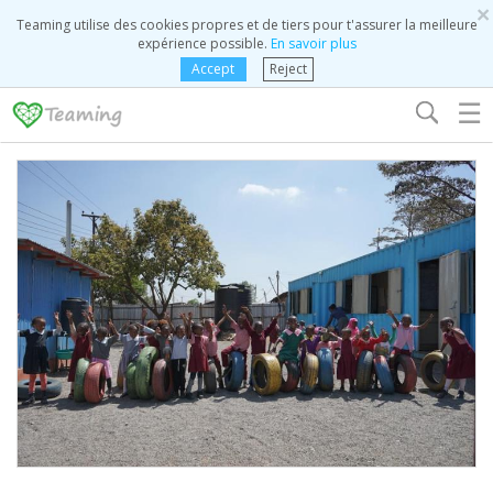
×
Teaming utilise des cookies propres et de tiers pour t'assurer la meilleure
expérience possible.
En savoir plus
Accept
Reject
☰