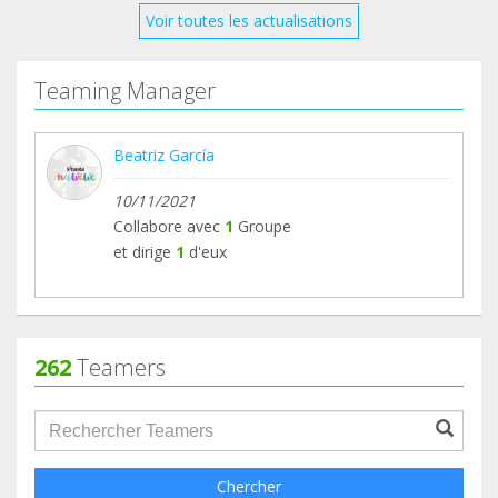
Voir toutes les actualisations
Teaming Manager
Beatriz García
10/11/2021
Collabore avec
1
Groupe
et dirige
1
d'eux
262
Teamers
groupProfile.searchForm.search.text???
Chercher