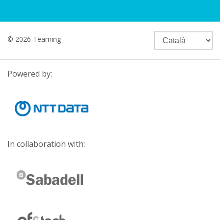
© 2026 Teaming
Powered by:
In collaboration with: