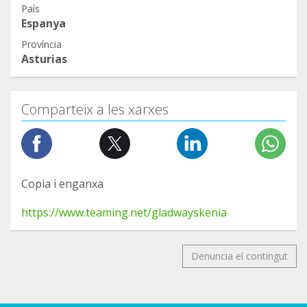
País
Espanya
Província
Asturias
Comparteix a les xarxes
Copia i enganxa
https://www.teaming.net/gladwayskenia
Denuncia el contingut