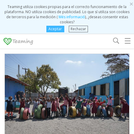
×
Teaming utiliza cookies propias para el correcto funcionamiento de la
plataforma. NO utiliza cookies de publicidad. Lo que sí utiliza son cookies
de terceros para la medición (
Més informació
), ¿deseas consentir estas
cookies?
Aceptar
Rechazar
☰