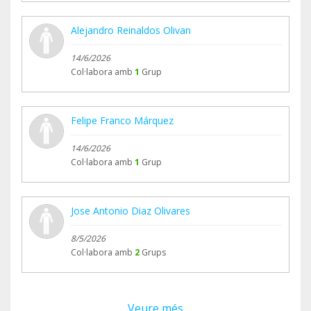
Alejandro Reinaldos Olivan
14/6/2026
Col·labora amb
1
Grup
Felipe Franco Márquez
14/6/2026
Col·labora amb
1
Grup
Jose Antonio Diaz Olivares
8/5/2026
Col·labora amb
2
Grups
Veure més