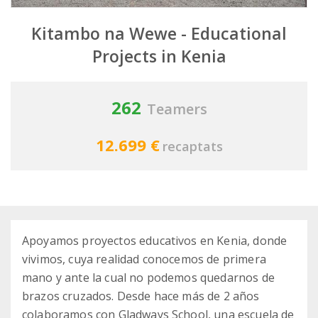
Kitambo na Wewe - Educational
Projects in Kenia
262
Teamers
12.699 €
recaptats
Apoyamos proyectos educativos en Kenia, donde
vivimos, cuya realidad conocemos de primera
mano y ante la cual no podemos quedarnos de
brazos cruzados. Desde hace más de 2 años
colaboramos con Gladways School, una escuela de