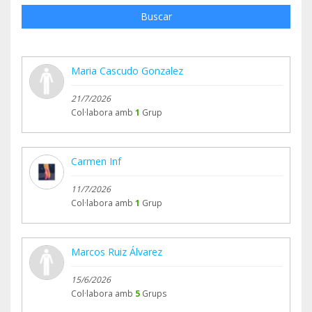
Buscar
Maria Cascudo Gonzalez
21/7/2026
Col·labora amb
1
Grup
Carmen Inf
11/7/2026
Col·labora amb
1
Grup
Marcos Ruiz Álvarez
15/6/2026
Col·labora amb
5
Grups