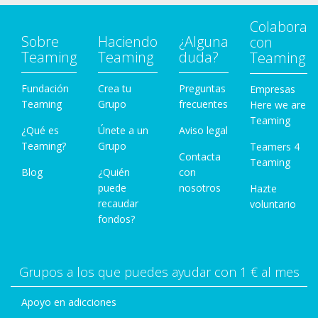
Colabora
Sobre
Haciendo
¿Alguna
con
Teaming
Teaming
duda?
Teaming
Fundación
Crea tu
Preguntas
Empresas
Teaming
Grupo
frecuentes
Here we are
Teaming
¿Qué es
Únete a un
Aviso legal
Teaming?
Grupo
Teamers 4
Contacta
Teaming
Blog
¿Quién
con
puede
nosotros
Hazte
recaudar
voluntario
fondos?
Grupos a los que puedes ayudar con 1 € al mes
Apoyo en adicciones