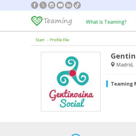
What is Teaming?
Start
Profile File
Gentin
Madrid, 
Teaming 