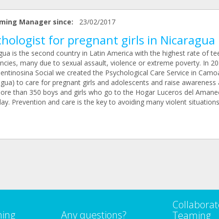
ming Manager since:
23/02/2017
hologist for pregnant girls in Nicaragua
gua is the second country in Latin America with the highest rate of t
ncies, many due to sexual assault, violence or extreme poverty. In 2
entinosina Social we created the Psychological Care Service in Cam
agua) to care for pregnant girls and adolescents and raise awareness
more than 350 boys and girls who go to the Hogar Luceros del Amane
ay. Prevention and care is the key to avoiding many violent situations
Collaborat
ming
Any questions?
Teaming