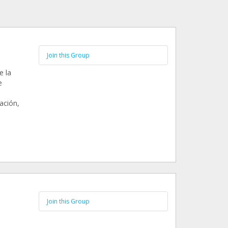
Join this Group
e la
e
ación,
Join this Group