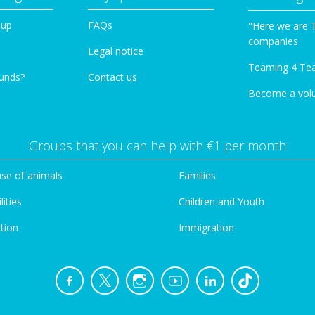
oup
FAQs
"Here we are 
companies
Legal notice
Teaming 4 Te
funds?
Contact us
Become a vol
Groups that you can help with €1 per month
se of animals
Families
lities
Children and Youth
tion
Immigration