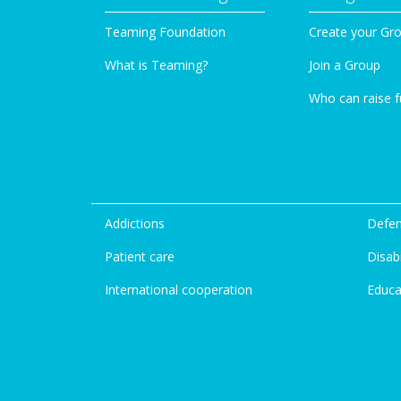
Teaming Foundation
Create your Gr
What is Teaming?
Join a Group
Who can raise 
Addictions
Defen
Patient care
Disabi
International cooperation
Educa