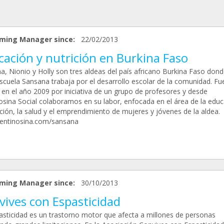
ming Manager since:
22/02/2013
cación y nutrición en Burkina Faso
a, Nionio y Holly son tres aldeas del país africano Burkina Faso dond
cuela Sansana trabaja por el desarrollo escolar de la comunidad. Fu
 en el año 2009 por iniciativa de un grupo de profesores y desde
osina Social colaboramos en su labor, enfocada en el área de la educ
ición, la salud y el emprendimiento de mujeres y jóvenes de la aldea.
ntinosina.com/sansana
ming Manager since:
30/10/2013
vives con Espasticidad
asticidad es un trastorno motor que afecta a millones de personas