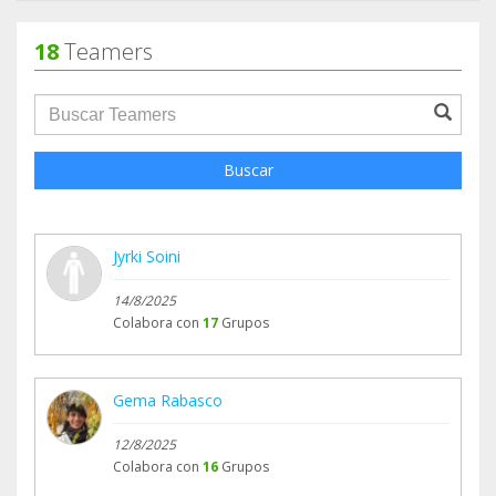
18
Teamers
groupProfile.searchForm.search.text???
Buscar
Jyrki Soini
14/8/2025
Colabora con
17
Grupos
Gema Rabasco
12/8/2025
Colabora con
16
Grupos