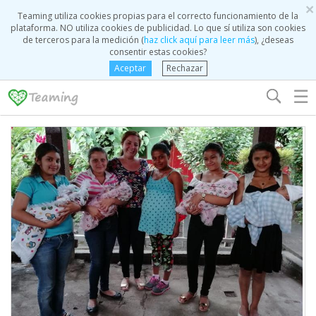
×
Teaming utiliza cookies propias para el correcto funcionamiento de la
plataforma. NO utiliza cookies de publicidad. Lo que sí utiliza son cookies
de terceros para la medición (
haz click aquí para leer más
), ¿deseas
consentir estas cookies?
Aceptar
Rechazar
☰