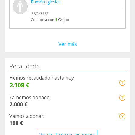
Ramón Iglesias
11/3/2017
Colabora con
1
Grupo
Ver más
Recaudado
Hemos recaudado hasta hoy:
2.108 €
Ya hemos donado:
2.000 €
Vamos a donar:
108 €
Ver detalle de recaudaciones