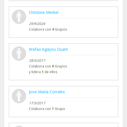
Christine Merkel
29/9/2024
Colabora con
4
Grupos
Wafaa Agayou Ouarii
28/3/2017
Colabora con
9
Grupos
y lidera
1
de ellos
Jose María Corrales
17/3/2017
Colabora con
1
Grupo