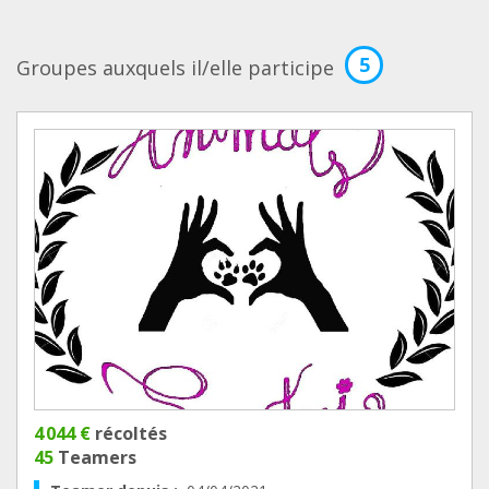
5
Groupes auxquels il/elle participe
4 044 €
récoltés
45
Teamers