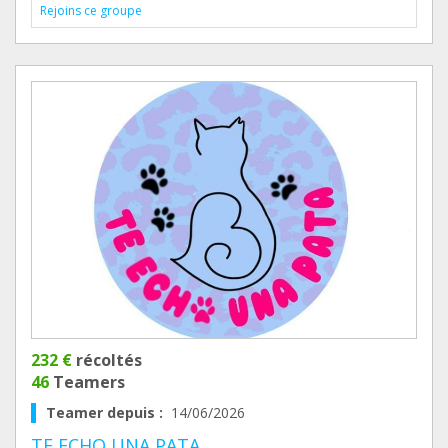
Rejoins ce groupe
232 €
récoltés
46
Teamers
Teamer depuis :
14/06/2026
TE ECHO UNA PATA