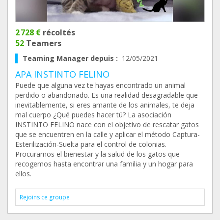
2 728 €
récoltés
52
Teamers
Teaming Manager depuis :
12/05/2021
APA INSTINTO FELINO
Puede que alguna vez te hayas encontrado un animal
perdido o abandonado. Es una realidad desagradable que
inevitablemente, si eres amante de los animales, te deja
mal cuerpo ¿Qué puedes hacer tú? La asociación
INSTINTO FELINO nace con el objetivo de rescatar gatos
que se encuentren en la calle y aplicar el método Captura-
Esterilización-Suelta para el control de colonias.
Procuramos el bienestar y la salud de los gatos que
recogemos hasta encontrar una familia y un hogar para
ellos.
Rejoins ce groupe