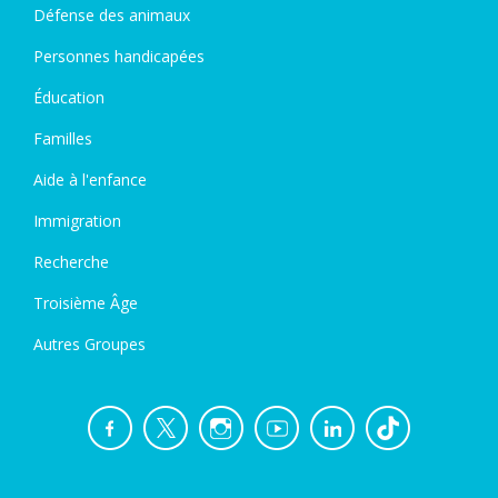
Défense des animaux
Personnes handicapées
Éducation
Familles
Aide à l'enfance
Immigration
Recherche
Troisième Âge
Autres Groupes