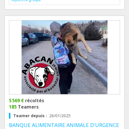
5 569 €
récoltés
185
Teamers
Teamer depuis :
26/01/2025
BANQUE ALIMENTAIRE ANIMALE D'URGENCE