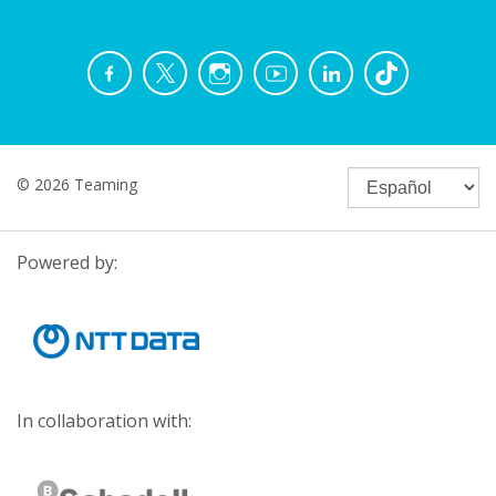
© 2026 Teaming
Powered by:
In collaboration with: