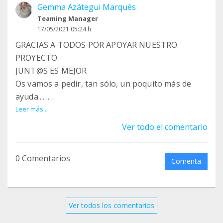
Gemma Azátegui Marqués
Teaming Manager
17/05/2021 05:24 h
GRACIAS A TODOS POR APOYAR NUESTRO
PROYECTO.
JUNT@S ES MEJOR
Os vamos a pedir, tan sólo, un poquito más de
ayuda.......
DIFUSIÓN
Leer más...
Ver todo el comentario
0 Comentarios
Comenta
Ver todos los comentarios