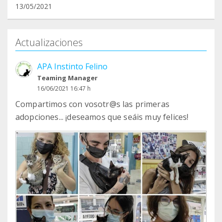
13/05/2021
Actualizaciones
APA Instinto Felino
Teaming Manager
16/06/2021 16:47 h
Compartimos con vosotr@s las primeras
adopciones... ¡deseamos que seáis muy felices!