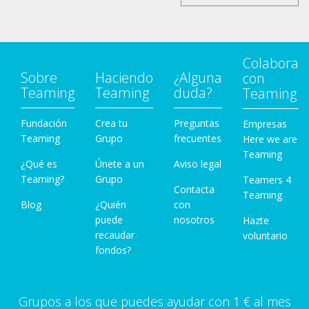
Colabora
Sobre
Haciendo
¿Alguna
con
Teaming
Teaming
duda?
Teaming
Fundación
Crea tu
Preguntas
Empresas
Teaming
Grupo
frecuentes
Here we are
Teaming
¿Qué es
Únete a un
Aviso legal
Teaming?
Grupo
Teamers 4
Contacta
Teaming
Blog
¿Quién
con
puede
nosotros
Hazte
recaudar
voluntario
fondos?
Grupos a los que puedes ayudar con 1 € al mes