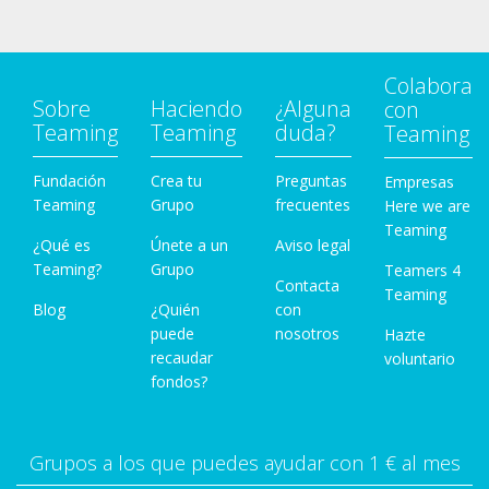
Colabora
Sobre
Haciendo
¿Alguna
con
Teaming
Teaming
duda?
Teaming
Fundación
Crea tu
Preguntas
Empresas
Teaming
Grupo
frecuentes
Here we are
Teaming
¿Qué es
Únete a un
Aviso legal
Teaming?
Grupo
Teamers 4
Contacta
Teaming
Blog
¿Quién
con
puede
nosotros
Hazte
recaudar
voluntario
fondos?
Grupos a los que puedes ayudar con 1 € al mes