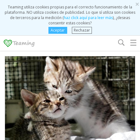
×
Teaming utiliza cookies propias para el correcto funcionamiento de la
plataforma. NO utiliza cookies de publicidad. Lo que sí utiliza son cookies
de terceros para la medición (
haz click aquí para leer más
), ¿deseas
consentir estas cookies?
Aceptar
Rechazar
☰