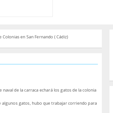
 Colonias en San Fernando ( Cádiz)
se naval de la carraca echará los gatos de la colonia
 algunos gatos, hubo que trabajar corriendo para