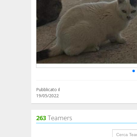
Pubblicato il
19/05/2022
263
Teamers
groupProf