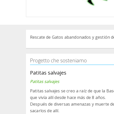
Rescate de Gatos abandonados y gestión de
Progetto che sosteniamo
Patitas salvajes
Patitas salvajes
Patitas salvajes se creo a raíz de que la Ba
que vivía allí desde hace más de 8 años.
Después de diversas amenazas y muerte de
sacarlos de allí.