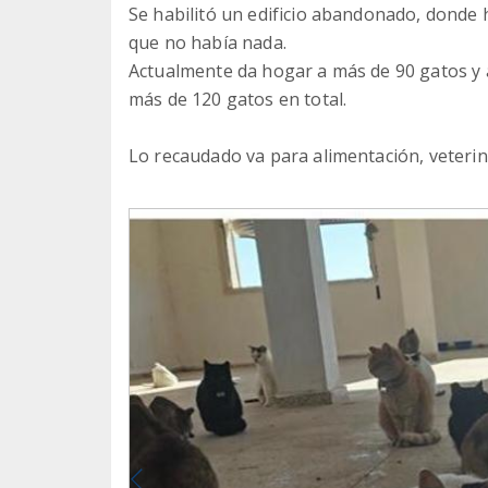
Se habilitó un edificio abandonado, donde h
que no había nada.
Actualmente da hogar a más de 90 gatos y aú
más de 120 gatos en total.
Lo recaudado va para alimentación, veterinar