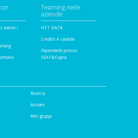
con
Teaming nelle
aziende
i siamo i
NTT DATA
Credito e cautele
aming
Dipendenti presso
ontario
SEAT&Cupra
Ricerca
Anziani
Altri gruppi