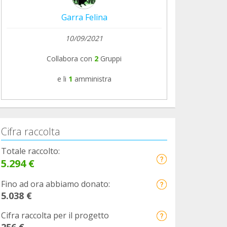
Garra Felina
10/09/2021
Collabora con
2
Gruppi
e li
1
amministra
Cifra raccolta
Totale raccolto:
5.294 €
Fino ad ora abbiamo donato:
5.038 €
Cifra raccolta per il progetto
256 €