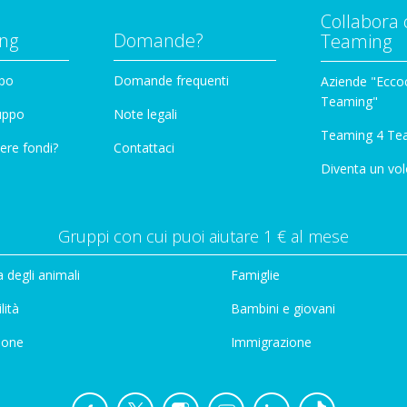
Collabora 
ng
Domande?
Teaming
ppo
Domande frequenti
Aziende "Eccoc
Teaming"
ruppo
Note legali
Teaming 4 Te
ere fondi?
Contattaci
Diventa un vol
Gruppi con cui puoi aiutare 1 € al mese
 degli animali
Famiglie
lità
Bambini e giovani
ione
Immigrazione