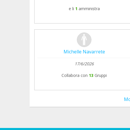
e li
1
amministra
Michelle Navarrete
17/6/2026
Collabora con
13
Gruppi
Mo