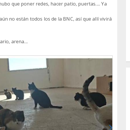
ubo que poner redes, hacer patio, puertas..... Ya
n no están todos los de la BNC, así que allí vivirá
io, arena....