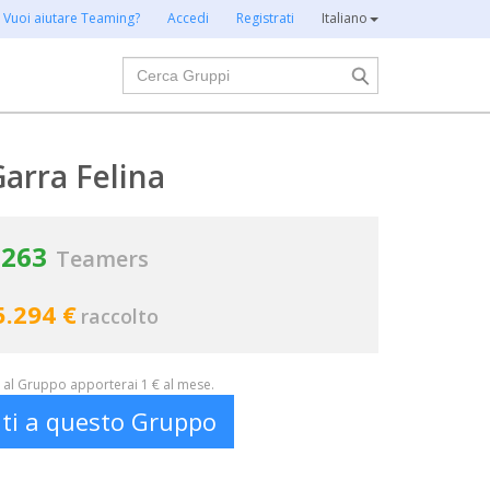
Vuoi aiutare Teaming?
Accedi
Registrati
Italiano
Cerca
arra Felina
263
Teamers
5.294 €
raccolto
al Gruppo apporterai 1 € al mese.
iti a questo Gruppo