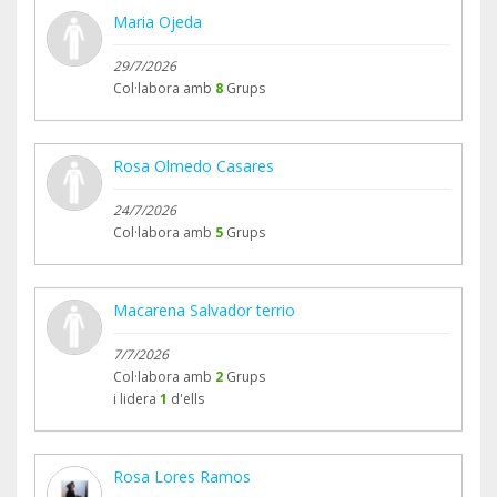
Maria Ojeda
29/7/2026
Col·labora amb
8
Grups
Rosa Olmedo Casares
24/7/2026
Col·labora amb
5
Grups
Macarena Salvador terrio
7/7/2026
Col·labora amb
2
Grups
i lidera
1
d'ells
Rosa Lores Ramos