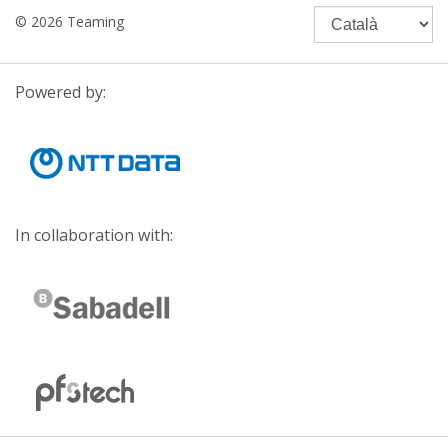
© 2026 Teaming
Powered by:
In collaboration with: