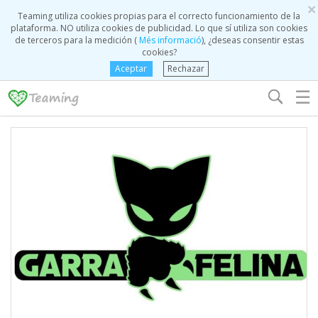
×
Teaming utiliza cookies propias para el correcto funcionamiento de la
plataforma. NO utiliza cookies de publicidad. Lo que sí utiliza son cookies
de terceros para la medición (
Més informació
), ¿deseas consentir estas
cookies?
Aceptar
Rechazar
☰