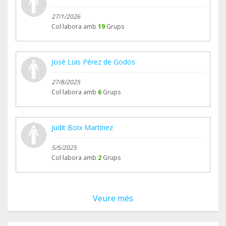
27/1/2026
Col·labora amb
19
Grups
José Luis Pérez de Godos
27/8/2025
Col·labora amb
6
Grups
Judit Boix Martínez
5/5/2025
Col·labora amb
2
Grups
Veure més