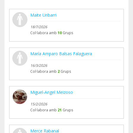
Maite Uribarri
18/7/2026
Col·labora amb
10
Grups
María Amparo Balsas Falaguera
16/3/2026
Col·labora amb
2
Grups
Miguel-Angel Meizoso
15/2/2026
Col·labora amb
21
Grups
Merce Rabanal