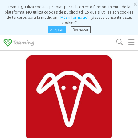
×
Teaming utiliza cookies propias para el correcto funcionamiento de la
plataforma. NO utiliza cookies de publicidad. Lo que sí utiliza son cookies
de terceros para la medición (
Més informació
), ¿deseas consentir estas
cookies?
Aceptar
Rechazar
☰