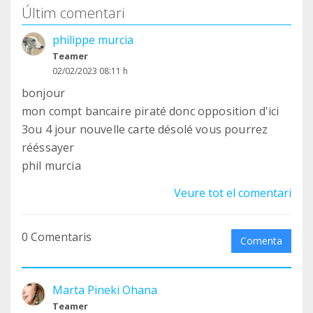
Últim comentari
philippe murcia
Teamer
02/02/2023 08:11 h
bonjour
mon compt bancaire piraté donc opposition d'ici
3ou 4 jour nouvelle carte désolé vous pourrez
rééssayer
phil murcia
Veure tot el comentari
0 Comentaris
Comenta
Marta Pineki Ohana
Teamer