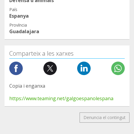
Defensa d'animals
País
Espanya
Província
Guadalajara
Comparteix a les xarxes
Copia i enganxa
https://www.teaming.net/galgoespanolespana
Denuncia el contingut