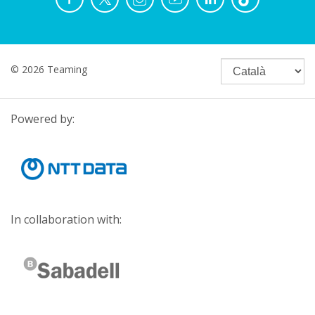
© 2026 Teaming
Powered by:
In collaboration with: