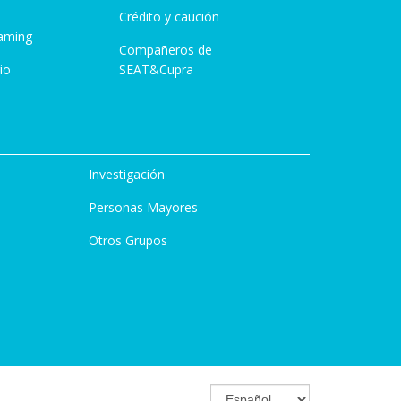
Crédito y caución
aming
Compañeros de
io
SEAT&Cupra
Investigación
Personas Mayores
Otros Grupos