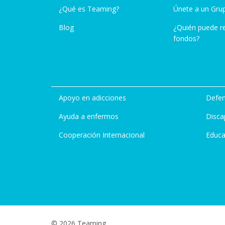
¿Qué es Teaming?
Únete a un Gru
Blog
¿Quién puede r
fondos?
Apoyo en adicciones
Defen
Ayuda a enfermos
Disca
Cooperación Internacional
Educa
© 2026 Teaming