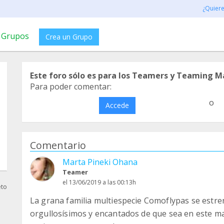
¿Quier
Grupos
Crea un Grupo
Este foro sólo es para los Teamers y Teaming M
Para poder comentar:
o
Accede
Comentario
Marta Pineki Ohana
Teamer
el 13/06/2019 a las 00:13h
eto
La grana familia multiespecie Comoflypas se estr
orgullosísimos y encantados de que sea en este ma