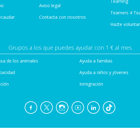
Teaming
po
Aviso legal
Teamers 4 Te
ecaudar
Contacta con nosotros
Hazte voluntar
Grupos a los que puedes ayudar con 1 € al mes
sa de los animales
Ayuda a familias
pacidad
Ayuda a niños y jóvenes
ción
Inmigración