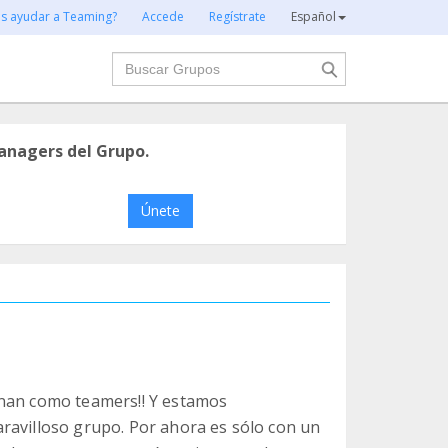
es ayudar a Teaming?
Accede
Regístrate
Español
Buscar
anagers del Grupo.
Únete
enan como teamers!! Y estamos
ravilloso grupo. Por ahora es sólo con un