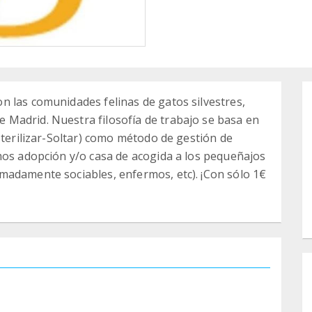
 las comunidades felinas de gatos silvestres,
Madrid. Nuestra filosofía de trabajo se basa en
sterilizar-Soltar) como método de gestión de
mos adopción y/o casa de acogida a los pequeñajos
madamente sociables, enfermos, etc). ¡Con sólo 1€