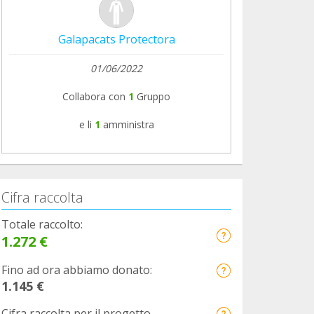
Galapacats Protectora
01/06/2022
Collabora con
1
Gruppo
e li
1
amministra
Cifra raccolta
Totale raccolto:
1.272 €
Fino ad ora abbiamo donato:
1.145 €
Cifra raccolta per il progetto