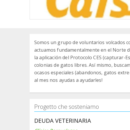
Somos un grupo de voluntarios volcados con
actuamos fundamentalmente en el Norte de 
la aplicación del Protocolo CES (capturar-E
colonias de gatos libres. Así mismo, busca
ocasos especiales (abandonos, gatos extre
al mes nos ayudas a ayudarles!
Progetto che sosteniamo
DEUDA VETERINARIA