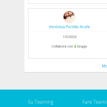
Verónica Portillo Arufe
1/5/2024
Collabora con
2
Gruppi
Mo
Su Teaming
Fare Teami