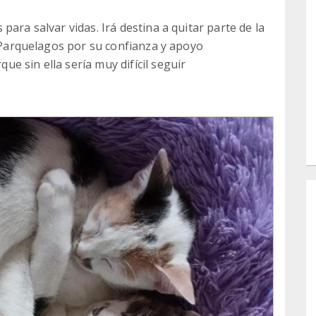
para salvar vidas. Irá destina a quitar parte de la
a Parquelagos por su confianza y apoyo
e sin ella sería muy difícil seguir