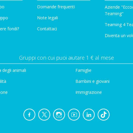
ppo
Domande frequenti
Aziende "Eccoc
Teaming"
ruppo
Note legali
Teaming 4 Te
ere fondi?
Contattaci
Diventa un vol
Gruppi con cui puoi aiutare 1 € al mese
 degli animali
Famiglie
lità
Bambini e giovani
ione
Immigrazione