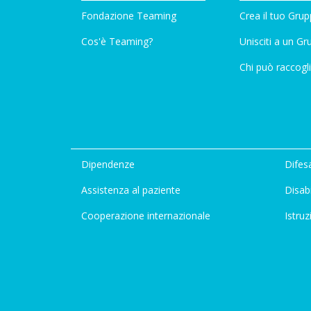
Fondazione Teaming
Crea il tuo Gru
Cos'è Teaming?
Unisciti a un G
Chi può raccogli
Dipendenze
Difesa
Assistenza al paziente
Disabi
Cooperazione internazionale
Istruz