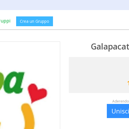
ruppi
Crea un Gruppo
Galapacat
Aderendo 
Unisc