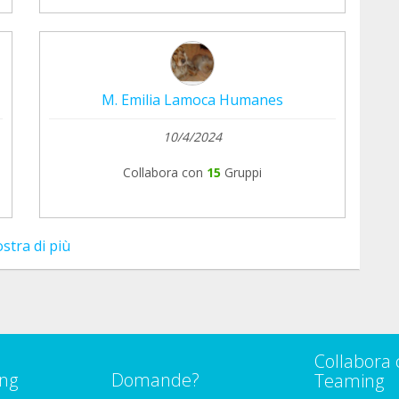
M. Emilia Lamoca Humanes
10/4/2024
Collabora con
15
Gruppi
stra di più
Collabora 
ng
Domande?
Teaming