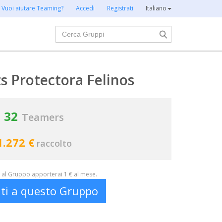
Vuoi aiutare Teaming?
Accedi
Registrati
Italiano
Cerca
s Protectora Felinos
32
Teamers
1.272 €
raccolto
al Gruppo apporterai 1 € al mese.
iti a questo Gruppo