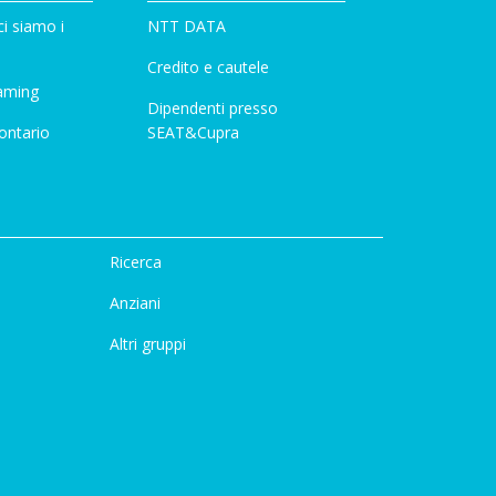
i siamo i
NTT DATA
Credito e cautele
aming
Dipendenti presso
ontario
SEAT&Cupra
Ricerca
Anziani
Altri gruppi