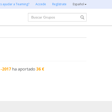
es ayudar a Teaming?
Accede
Regístrate
Español
Buscar
1-2017
ha aportado
36 €