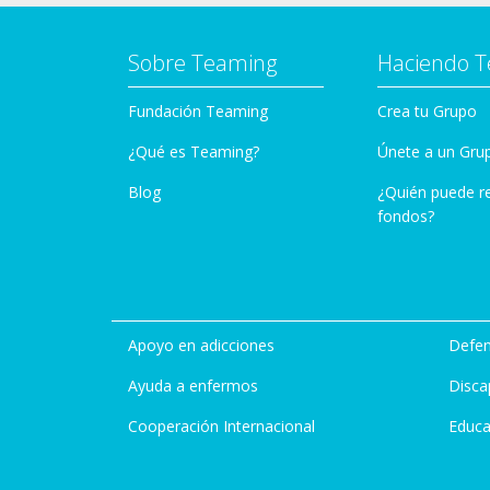
Sobre Teaming
Haciendo 
Fundación Teaming
Crea tu Grupo
¿Qué es Teaming?
Únete a un Gru
Blog
¿Quién puede r
fondos?
Apoyo en adicciones
Defen
Ayuda a enfermos
Disca
Cooperación Internacional
Educa