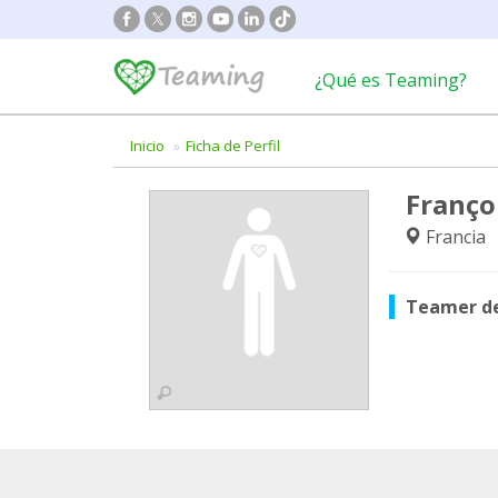
¿Qué es Teaming?
Inicio
Ficha de Perfil
Franço
Francia
Teamer d