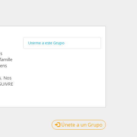
Unirme a este Grupo
es
famille
iens
s. Nos
SUIVRE
Únete a un Grupo