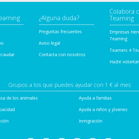
Colabora 
Teaming
¿Alguna duda?
Teaming
Preguntas frecuentes
Empresas Her
Teaming
po
Aviso legal
Teamers 4 Te
ecaudar
Contacta con nosotros
Hazte voluntar
Grupos a los que puedes ayudar con 1 € al mes
sa de los animales
Ayuda a familias
pacidad
Ayuda a niños y jóvenes
ción
Inmigración