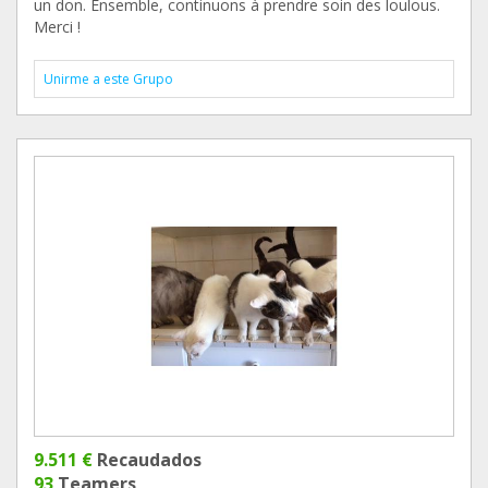
un don. Ensemble, continuons à prendre soin des loulous.
Merci !
Unirme a este Grupo
9.511 €
Recaudados
93
Teamers