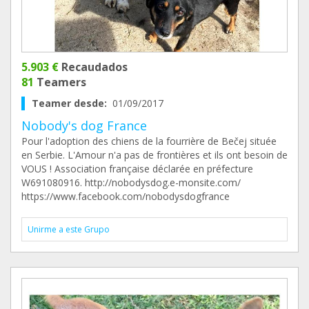
5.903 €
Recaudados
81
Teamers
Teamer desde:
01/09/2017
Nobody's dog France
Pour l'adoption des chiens de la fourrière de Bečej située
en Serbie. L'Amour n'a pas de frontières et ils ont besoin de
VOUS ! Association française déclarée en préfecture
W691080916. http://nobodysdog.e-monsite.com/
https://www.facebook.com/nobodysdogfrance
Unirme a este Grupo