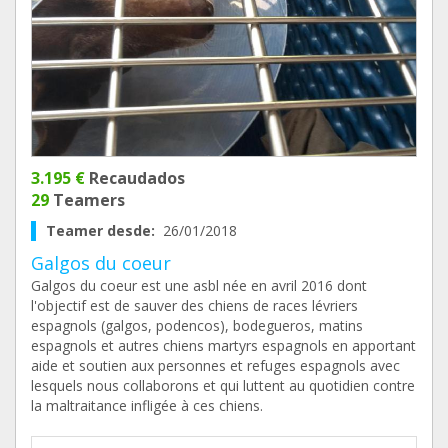
3.195 €
Recaudados
29
Teamers
Teamer desde:
26/01/2018
Galgos du coeur
Galgos du coeur est une asbl née en avril 2016 dont
l'objectif est de sauver des chiens de races lévriers
espagnols (galgos, podencos), bodegueros, matins
espagnols et autres chiens martyrs espagnols en apportant
aide et soutien aux personnes et refuges espagnols avec
lesquels nous collaborons et qui luttent au quotidien contre
la maltraitance infligée à ces chiens.