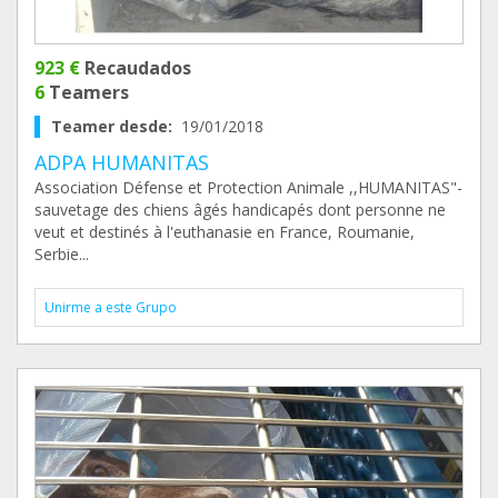
923 €
Recaudados
6
Teamers
Teamer desde:
19/01/2018
ADPA HUMANITAS
Association Défense et Protection Animale ,,HUMANITAS"-
sauvetage des chiens âgés handicapés dont personne ne
veut et destinés à l'euthanasie en France, Roumanie,
Serbie...
Unirme a este Grupo