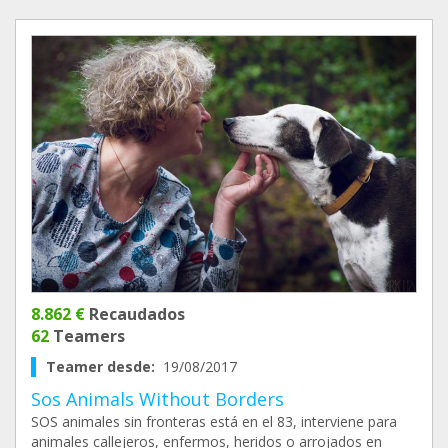
8.862 €
Recaudados
62
Teamers
Teamer desde:
19/08/2017
Sos Animals Without Borders
SOS animales sin fronteras está en el 83, interviene para
animales callejeros, enfermos, heridos o arrojados en