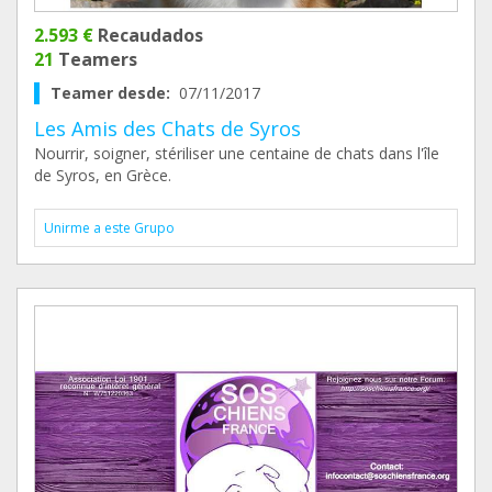
2.593 €
Recaudados
21
Teamers
Teamer desde:
07/11/2017
Les Amis des Chats de Syros
Nourrir, soigner, stériliser une centaine de chats dans l'île
de Syros, en Grèce.
Unirme a este Grupo