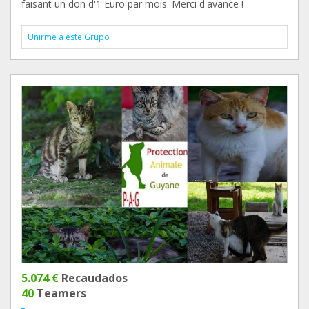
faisant un don d'1 Euro par mois. Merci d'avance !
Unirme a este Grupo
5.074 €
Recaudados
40
Teamers