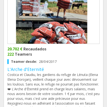
20.702 €
Recaudados
222
Teamers
Teamer desde:
28/04/2017
L'Arche d'Eternité
Costica et Claudiu, les gardiens du refuge de Lénuta (Elena
Elena Dorojan), veillent chaque jour avec dévouement sur
les loulous. Sans eux, le refuge ne pourrait pas fonctionner.
❤️ L'Arche d'Éternité prend en charge leurs salaires, mais
nous avons besoin de votre soutien. 1 € par mois, c'est peu
pour vous, mais c'est une aide précieuse pour eux.
Rejoignez-nous en adhérant à l'association ou en faisant