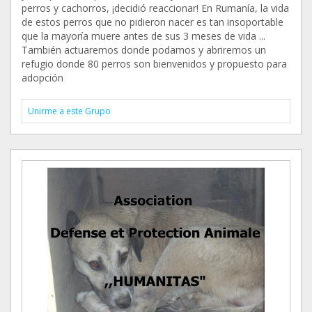
perros y cachorros, ¡decidió reaccionar! En Rumanía, la vida
de estos perros que no pidieron nacer es tan insoportable
que la mayoría muere antes de sus 3 meses de vida ...
También actuaremos donde podamos y abriremos un
refugio donde 80 perros son bienvenidos y propuesto para
adopción
Unirme a este Grupo