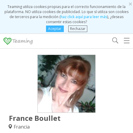
×
Teaming utiliza cookies propias para el correcto funcionamiento de la
plataforma. NO utiliza cookies de publicidad. Lo que sí utiliza son cookies
de terceros para la medición (
haz click aquí para leer más
), ¿deseas
consentir estas cookies?
Aceptar
Rechazar
☰
France Boullet
Francia