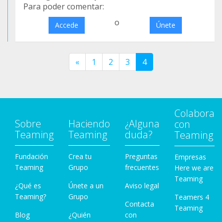
Para poder comentar:
o
Accede
Únete
«
1
2
3
4
Colabora
Sobre
Haciendo
¿Alguna
con
Teaming
Teaming
duda?
Teaming
Fundación
Crea tu
Preguntas
Empresas
Teaming
Grupo
frecuentes
Here we are
Teaming
¿Qué es
Únete a un
Aviso legal
Teaming?
Grupo
Teamers 4
Contacta
Teaming
Blog
¿Quién
con