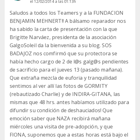
el 12/02/2014 a las 01:13h
Saludos a todos los Teamers y a la FUNDACION
BENJAMIN MEHNERT!! A bálsamo reparador nos
ha sabido la carta de presentación con la que
Brigitte Narváez, presidenta de la asociación
GalgoSoleil da la bienvenida a su blog. SOS
BADAJOZ nos comfirmó que su protectora se
había hecho cargo de 2 de l@s galg@s pendientes
de sacrificio para el jueves 13 (pasado mañana).
Que extraña mezcla de euforia y tranquilidad
sentimos al ver allí las fotos de GORMITY
(rebautizado Charlie) y de INDIRA-GITANA, las
mismas que 48 hrs. antes habíamos utilizado para
difundir su condición de deshauciados! Que
emoción saber que NAZA recibirá mañana
miércoles una visita de pre-adopción, y que
FIONA, suponemos que a estas horas está bajo el