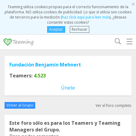
×
Teaming utiliza cookies propias para el correcto funcionamiento de la
plataforma. NO utiliza cookies de publicidad. Lo que sí utiliza son cookies
de terceros para la medición (
haz click aquí para leer más
), ¿deseas
consentir estas cookies?
Aceptar
Rechazar
☰
Fundación Benjamín Mehnert
Teamers:
4.523
Únete
Volver al Grupo
Ver el foro completo
Este foro sólo es para los Teamers y Teaming
Managers del Grupo.