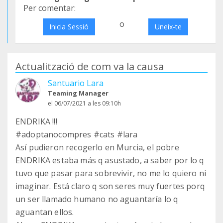
Per comentar:
o
Inicia Sessió
Uneix-te
Actualització de com va la causa
Santuario Lara
Teaming Manager
el 06/07/2021 a les 09:10h
ENDRIKA !!!
#adoptanocompres #cats #lara
Así pudieron recogerlo en Murcia, el pobre
ENDRIKA estaba más q asustado, a saber por lo q
tuvo que pasar para sobrevivir, no me lo quiero ni
imaginar. Está claro q son seres muy fuertes porq
un ser llamado humano no aguantaría lo q
aguantan ellos.