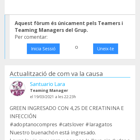
Aquest fòrum és únicament pels Teamers i
Teaming Managers del Grup.
Per comentar:
o
Inicia Sessió
Uneix-te
Actualització de com va la causa
Santuario Lara
Teaming Manager
el 19/03/2021 a les 22:23h
GREEN INGRESADO CON 4,25 DE CREATININA E
INFECCIÓN
#adoptanocompres #catslover #laragatos
Nuestro buenachón está ingresado.