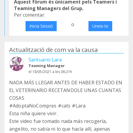
Aquest fòrum és únicament pels Teamers i
Teaming Managers del Grup.
Per comentar:
o
Inicia Sessió
Uneix-te
Actualització de com va la causa
Santuario Lara
Teaming Manager
el 18/05/2021 a les 06:21h
NADA MÁS LLEGAR ANTES DE HABER ESTADO EN
EL VETERINARIO RECETANDOLE UNAS CUANTAS
COSAS
#AdoptaNoCompres #cats #Lara
Esta niña quiere vivir.
Este video fue tomado nada más recogerla,
angelito, no sabía ni lo que hacía allí, apenas