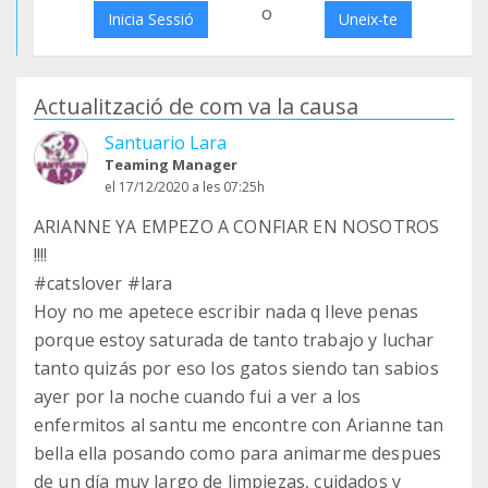
o
Inicia Sessió
Uneix-te
Actualització de com va la causa
Santuario Lara
Teaming Manager
el 17/12/2020 a les 07:25h
ARIANNE YA EMPEZO A CONFIAR EN NOSOTROS
!!!!
#catslover #lara
Hoy no me apetece escribir nada q lleve penas
porque estoy saturada de tanto trabajo y luchar
tanto quizás por eso los gatos siendo tan sabios
ayer por la noche cuando fui a ver a los
enfermitos al santu me encontre con Arianne tan
bella ella posando como para animarme despues
de un día muy largo de limpiezas, cuidados y