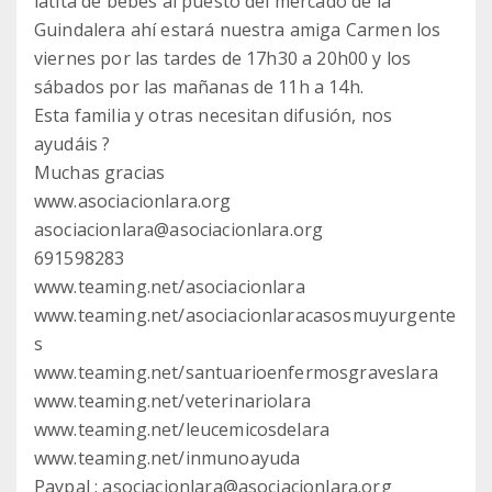
latita de bebes al puesto del mercado de la
Guindalera ahí estará nuestra amiga Carmen los
viernes por las tardes de 17h30 a 20h00 y los
sábados por las mañanas de 11h a 14h.
Esta familia y otras necesitan difusión, nos
ayudáis ?
Muchas gracias
www.asociacionlara.org
asociacionlara@asociacionlara.org
691598283
www.teaming.net/asociacionlara
www.teaming.net/asociacionlaracasosmuyurgente
s
www.teaming.net/santuarioenfermosgraveslara
www.teaming.net/veterinariolara
www.teaming.net/leucemicosdelara
www.teaming.net/inmunoayuda
Paypal : asociacionlara@asociacionlara.org