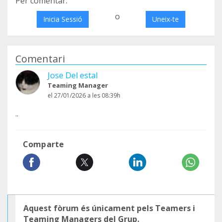
Per comentar:
o
Inicia Sessió
Uneix-te
Comentari
Jose Del estal
Teaming Manager
el 27/01/2026 a les 08:39h
..
Comparte
Aquest fòrum és únicament pels Teamers i
Teaming Managers del Grup.