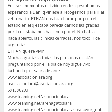
En esos momentos del video en los q estabamos
esperando a Dani q viniese a recogernos para ir al
veterinario, ETHAN nos hizo llorar porq con el
estado en el q estaba parecía darnos las gracias
por lo q estabamos haciendo por él. No había
nada abierto, las clínicas cerradas, nos toco ir de
urgencias.
ETHAN quiere vivir
Muchas gracias a todas las personas q están
preguntando por él, a día de hoy sigue vivo,
luchando por salir adelante.
www.asociacionlara.org
asociacionlara@asociacionlara.org
691598283
www.teaming.net/asociacionlara
www.teaming.net/arenagatoslara
www.teaming.net/asociacionlaracasosmuyurgente