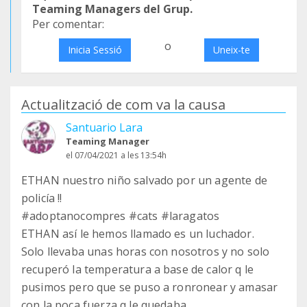
Teaming Managers del Grup.
Per comentar:
o
Inicia Sessió
Uneix-te
Actualització de com va la causa
Santuario Lara
Teaming Manager
el 07/04/2021 a les 13:54h
ETHAN nuestro niño salvado por un agente de
policía !!
#adoptanocompres #cats #laragatos
ETHAN así le hemos llamado es un luchador.
Solo llevaba unas horas con nosotros y no solo
recuperó la temperatura a base de calor q le
pusimos pero que se puso a ronronear y amasar
con la poca fuerza q le quedaba.