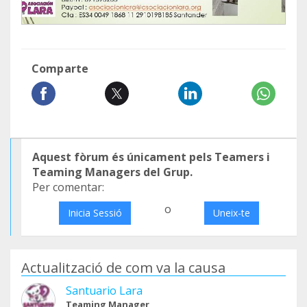
Comparte
Aquest fòrum és únicament pels Teamers i
Teaming Managers del Grup.
Per comentar:
o
Inicia Sessió
Uneix-te
Actualització de com va la causa
Santuario Lara
Teaming Manager