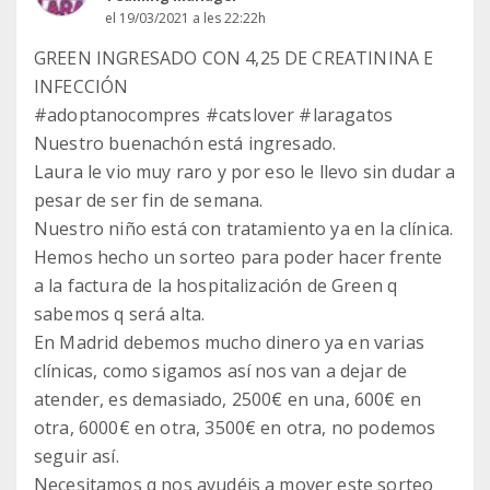
el 19/03/2021 a les 22:22h
GREEN INGRESADO CON 4,25 DE CREATININA E
INFECCIÓN
#adoptanocompres #catslover #laragatos
Nuestro buenachón está ingresado.
Laura le vio muy raro y por eso le llevo sin dudar a
pesar de ser fin de semana.
Nuestro niño está con tratamiento ya en la clínica.
Hemos hecho un sorteo para poder hacer frente
a la factura de la hospitalización de Green q
sabemos q será alta.
En Madrid debemos mucho dinero ya en varias
clínicas, como sigamos así nos van a dejar de
atender, es demasiado, 2500€ en una, 600€ en
otra, 6000€ en otra, 3500€ en otra, no podemos
seguir así.
Necesitamos q nos ayudéis a mover este sorteo