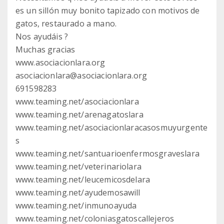
es un sillón muy bonito tapizado con motivos de
gatos, restaurado a mano.
Nos ayudáis ?
Muchas gracias
www.asociacionlara.org
asociacionlara@asociacionlara.org
691598283
www.teaming.net/asociacionlara
www.teaming.net/arenagatoslara
www.teaming.net/asociacionlaracasosmuyurgente
s
www.teaming.net/santuarioenfermosgraveslara
www.teaming.net/veterinariolara
www.teaming.net/leucemicosdelara
www.teaming.net/ayudemosawill
www.teaming.net/inmunoayuda
www.teaming.net/coloniasgatoscallejeros