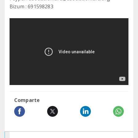
Bizum : 691598283
Comparte