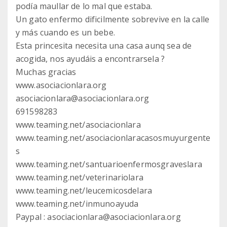
podía maullar de lo mal que estaba.
Un gato enfermo dificilmente sobrevive en la calle
y más cuando es un bebe.
Esta princesita necesita una casa aunq sea de
acogida, nos ayudáis a encontrarsela ?
Muchas gracias
www.asociacionlara.org
asociacionlara@asociacionlara.org
691598283
www.teaming.net/asociacionlara
www.teaming.net/asociacionlaracasosmuyurgente
s
www.teaming.net/santuarioenfermosgraveslara
www.teaming.net/veterinariolara
www.teaming.net/leucemicosdelara
www.teaming.net/inmunoayuda
Paypal : asociacionlara@asociacionlara.org