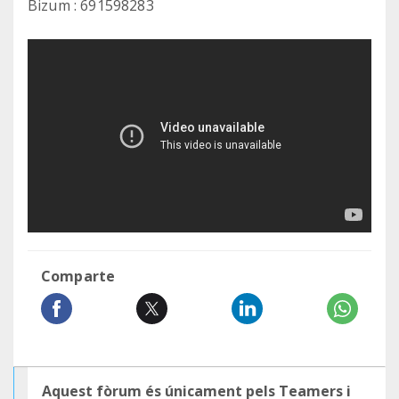
Bizum : 691598283
Comparte
Aquest fòrum és únicament pels Teamers i