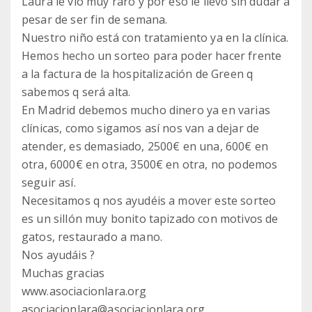
Laura le vio muy raro y por eso le llevo sin dudar a
pesar de ser fin de semana.
Nuestro niño está con tratamiento ya en la clínica.
Hemos hecho un sorteo para poder hacer frente
a la factura de la hospitalización de Green q
sabemos q será alta.
En Madrid debemos mucho dinero ya en varias
clínicas, como sigamos así nos van a dejar de
atender, es demasiado, 2500€ en una, 600€ en
otra, 6000€ en otra, 3500€ en otra, no podemos
seguir así.
Necesitamos q nos ayudéis a mover este sorteo
es un sillón muy bonito tapizado con motivos de
gatos, restaurado a mano.
Nos ayudáis ?
Muchas gracias
www.asociacionlara.org
asociacionlara@asociacionlara.org