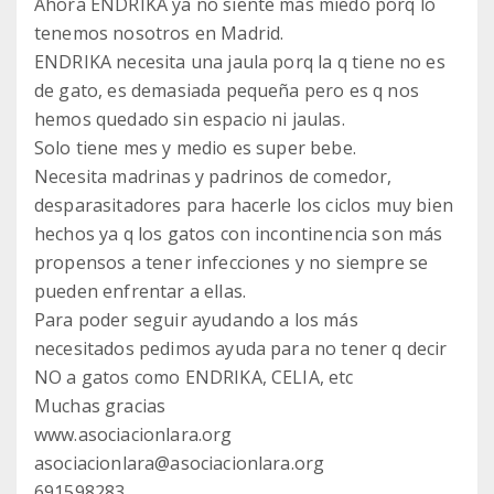
Ahora ENDRIKA ya no siente más miedo porq lo
tenemos nosotros en Madrid.
ENDRIKA necesita una jaula porq la q tiene no es
de gato, es demasiada pequeña pero es q nos
hemos quedado sin espacio ni jaulas.
Solo tiene mes y medio es super bebe.
Necesita madrinas y padrinos de comedor,
desparasitadores para hacerle los ciclos muy bien
hechos ya q los gatos con incontinencia son más
propensos a tener infecciones y no siempre se
pueden enfrentar a ellas.
Para poder seguir ayudando a los más
necesitados pedimos ayuda para no tener q decir
NO a gatos como ENDRIKA, CELIA, etc
Muchas gracias
www.asociacionlara.org
asociacionlara@asociacionlara.org
691598283