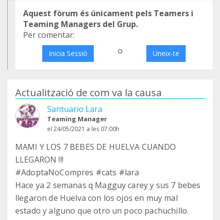
Aquest fòrum és únicament pels Teamers i
Teaming Managers del Grup.
Per comentar:
o
Inicia Sessió
Uneix-te
Actualització de com va la causa
Santuario Lara
Teaming Manager
el 24/05/2021 a les 07:00h
MAMI Y LOS 7 BEBES DE HUELVA CUANDO
LLEGARON !!!
#AdoptaNoCompres #cats #lara
Hace ya 2 semanas q Magguy carey y sus 7 bebes
llegaron de Huelva con los ojos en muy mal
estado y alguno que otro un poco pachuchillo.