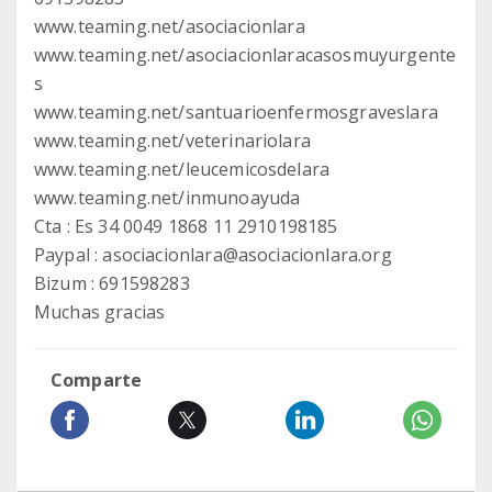
www.teaming.net/asociacionlara
www.teaming.net/asociacionlaracasosmuyurgente
s
www.teaming.net/santuarioenfermosgraveslara
www.teaming.net/veterinariolara
www.teaming.net/leucemicosdelara
www.teaming.net/inmunoayuda
Cta : Es 34 0049 1868 11 2910198185
Paypal : asociacionlara@asociacionlara.org
Bizum : 691598283
Muchas gracias
Comparte