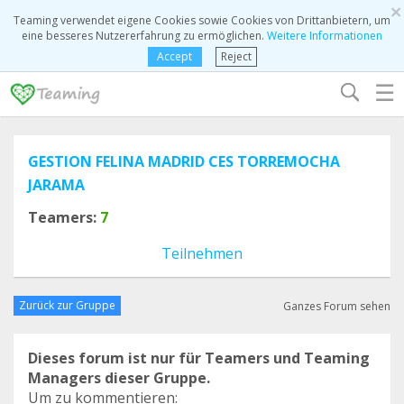
×
Teaming verwendet eigene Cookies sowie Cookies von Drittanbietern, um
eine besseres Nutzererfahrung zu ermöglichen.
Weitere Informationen
Accept
Reject
☰
GESTION FELINA MADRID CES TORREMOCHA
JARAMA
Teamers:
7
Teilnehmen
Zurück zur Gruppe
Ganzes Forum sehen
Dieses forum ist nur für Teamers und Teaming
Managers dieser Gruppe.
Um zu kommentieren: