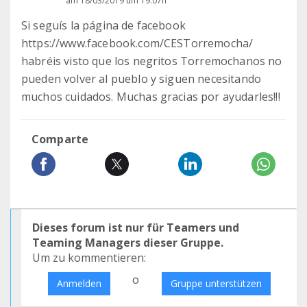
am 18/03/2019 um 19:07h
Si seguís la página de facebook
https://www.facebook.com/CESTorremocha/
habréis visto que los negritos Torremochanos no
pueden volver al pueblo y siguen necesitando
muchos cuidados. Muchas gracias por ayudarles!!!
Comparte
Dieses forum ist nur für Teamers und
Teaming Managers dieser Gruppe.
Um zu kommentieren:
o
Anmelden
Gruppe unterstützen