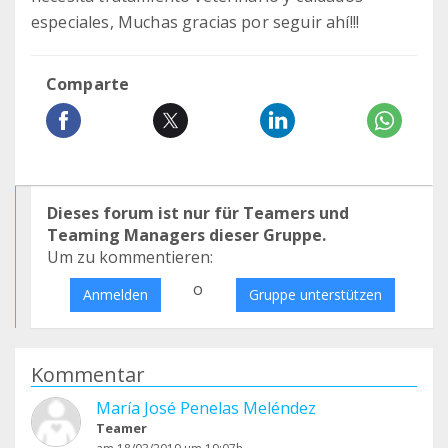
especiales, Muchas gracias por seguir ahí!!!
Comparte
Dieses forum ist nur für Teamers und
Teaming Managers dieser Gruppe.
Um zu kommentieren:
o
Anmelden
Gruppe unterstützen
Kommentar
María José Penelas Meléndez
Teamer