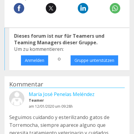
Dieses forum ist nur für Teamers und
Teaming Managers dieser Gruppe.
Um zu kommentieren:
o
Anmelden
Gruppe unterstützen
Kommentar
María José Penelas Meléndez
Teamer
am 12/01/2020 um 09:28h
Seguimos cuidando y esterilizando gatos de
Torremocha, siempre aparece alguno que
necesita tratamiento veterinario y cuidados