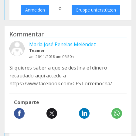
o
Anmelden
Gruppe unterstützen
Kommentar
María José Penelas Meléndez
Teamer
am 26/11/2018 um 06:50h
Si quieres saber a que se destina el dinero
recaudado aquí accede a
https://www.facebook.com/CESTorremocha/
Comparte