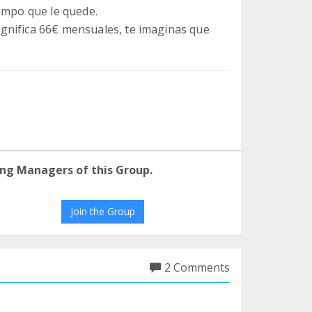
iempo que le quede.
gnifica 66€ mensuales, te imaginas que
ng Managers of this Group.
Join the Group
2 Comments