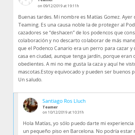
on 09/12/2019 at 19:11h
Buenas tardes. Mi nombre es Matías Gomez. Ayer d
Teaming. Es una causa noble la de proteger al Pod
cazadores se “deshacen” de los podencos que cons
colaboración y no descarto colaborar de más man
que el Podenco Canario era un perro para cazar y
casa en ciudad, aunque tenga jardín, porque eran 
obedientes. A mi no me gusta la caza y aquí he vi
mascotas.Estoy equivocado y pueden ser buenos pe
Un saludo.
Santiago Ros Lluch
Teamer
on 10/12/2019 at 10:31h
Hola Matías, yo sólo puedo darte mi experiencia
un pequeño piso en Barcelona. No podría estar 