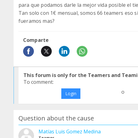
para que podamos darle la mejor vida posible el t
Tan solo con 1€ mensual, somos 66 teamers eso si
fueramos mas?
Comparte
This forum is only for the Teamers and Teami
To comment:
o
Login
Question about the cause
Matías Luis Gomez Medina
Teamer