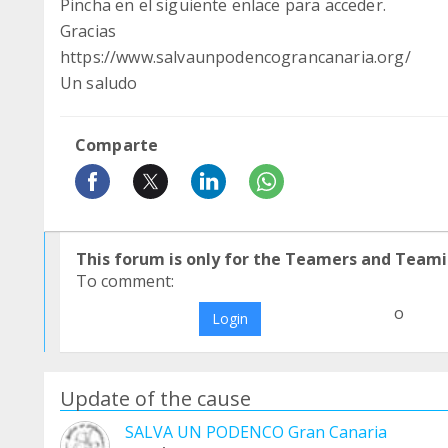
Pincha en el siguiente enlace para acceder.
Gracias
https://www.salvaunpodencograncanaria.org/
Un saludo
Comparte
This forum is only for the Teamers and Teami
To comment:
o
Login
Update of the cause
SALVA UN PODENCO Gran Canaria