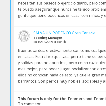
necesiten sus paseos o ejercicio diario, pero co
te puedo asegurar que nunca he tenido problem
gente que tiene podencos en casa, con niños, y 
SALVA UN PODENCO Gran Canaria
Teaming Manager
on 10/12/2019 at 15:41h
Buenas tardes, efectivamente son como cualquier
en casas. Está claro que cada perro tiene su per
y salidas para no aburrirse, pero como cualquier 
mas mejor, para poder jugar, socializar con otr
ellos no conocen nada de esto, ya que la gran ma
barrancos. Son perros muy nobles, sociables y a
This forum is only for the Teamers and Teami
To comment: