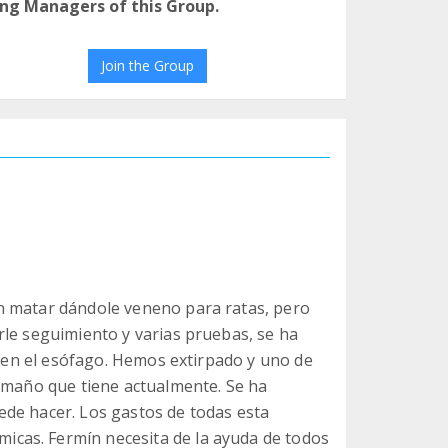
ng Managers of this Group.
Join the Group
n matar dándole veneno para ratas, pero
rle seguimiento y varias pruebas, se ha
ro en el esófago. Hemos extirpado y uno de
tamaño que tiene actualmente. Se ha
ede hacer. Los gastos de todas esta
cas. Fermín necesita de la ayuda de todos