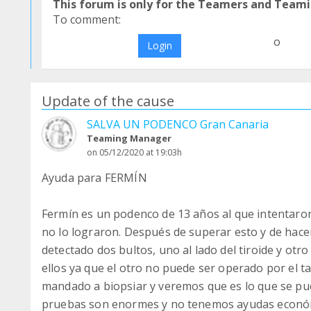
This forum is only for the Teamers and Teami
To comment:
o
Login
Update of the cause
SALVA UN PODENCO Gran Canaria
Teaming Manager
on 05/12/2020 at 19:03h
Ayuda para FERMÍN
Fermín es un podenco de 13 años al que intentaro
no lo lograron. Después de superar esto y de hace
detectado dos bultos, uno al lado del tiroide y ot
ellos ya que el otro no puede ser operado por el 
mandado a biopsiar y veremos que es lo que se pu
pruebas son enormes y no tenemos ayudas económi