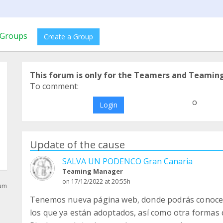
Groups
Create a Group
This forum is only for the Teamers and Teamin
To comment:
o
Login
Update of the cause
SALVA UN PODENCO Gran Canaria
Teaming Manager
on 17/12/2022 at 20:55h
rum
Tenemos nueva página web, donde podrás conocer 
los que ya están adoptados, así como otra formas