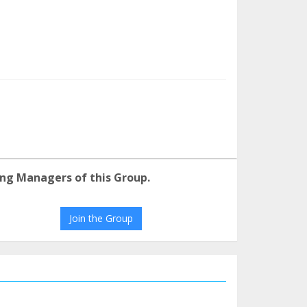
ng Managers of this Group.
Join the Group