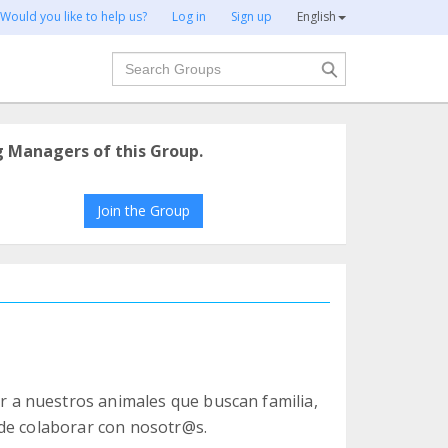
Would you like to help us?
Log in
Sign up
English
Search
g Managers of this Group.
Join the Group
a nuestros animales que buscan familia,
 de colaborar con nosotr@s.