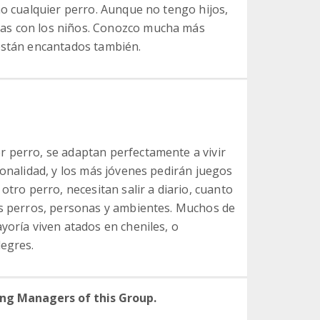
mo cualquier perro. Aunque no tengo hijos,
as con los niños. Conozco mucha más
están encantados también.
 perro, se adaptan perfectamente a vivir
sonalidad, y los más jóvenes pedirán juegos
otro perro, necesitan salir a diario, cuanto
os perros, personas y ambientes. Muchos de
yoría viven atados en cheniles, o
legres.
ng Managers of this Group.