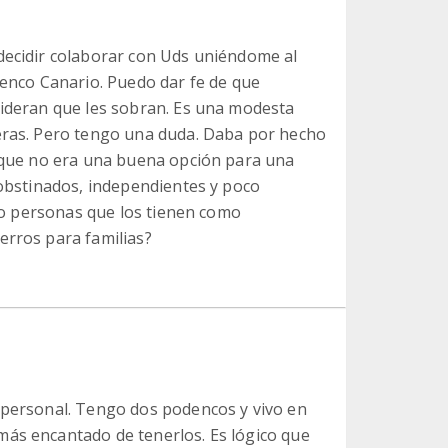
ecidir colaborar con Uds uniéndome al
enco Canario. Puedo dar fe de que
ideran que les sobran. Es una modesta
eras. Pero tengo una duda. Daba por hecho
 que no era una buena opción para una
obstinados, independientes y poco
sto personas que los tienen como
rros para familias?
 personal. Tengo dos podencos y vivo en
más encantado de tenerlos. Es lógico que