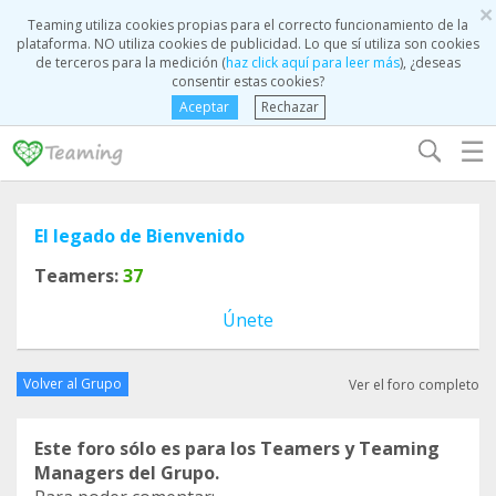
×
Teaming utiliza cookies propias para el correcto funcionamiento de la
plataforma. NO utiliza cookies de publicidad. Lo que sí utiliza son cookies
de terceros para la medición (
haz click aquí para leer más
), ¿deseas
consentir estas cookies?
Aceptar
Rechazar
☰
El legado de Bienvenido
Teamers:
37
Únete
Volver al Grupo
Ver el foro completo
Este foro sólo es para los Teamers y Teaming
Managers del Grupo.