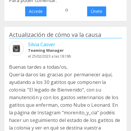
Para poder comentar:
o
Accede
Únete
Actualización de cómo va la causa
Silvia Casver
Teaming Manager
el 25/02/2023 a las 18:18h
Buenas tardes a todas/os,
Quería daros las gracias por permanecer aquí,
ayudando a los 30 gatitos que componen la
colonia: "El legado de Bienvenido", con su
manutención y con los gastos veterinarios de los
gatitos que enferman, como Nube o Leonard. En
la página de Instagram "morenito_y_cia" podéis
hacer un seguimiento del estado de los gatitos de
la colonia y ver en qué se destina vuestra