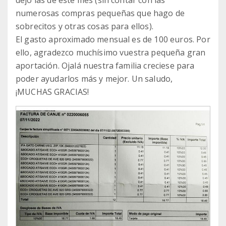
dejo las de este mes (sin contar con las
numerosas compras pequeñas que hago de
sobrecitos y otras cosas para ellos).
El gasto aproximado mensual es de 100 euros. Por
ello, agradezco muchísimo vuestra pequeña gran
aportación. Ojalá nuestra familia creciese para
poder ayudarlos más y mejor. Un saludo,
¡MUCHAS GRACIAS!